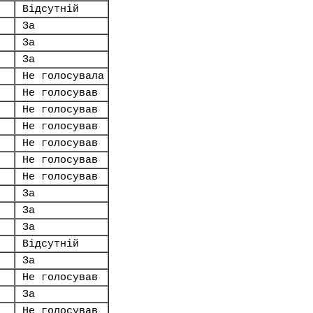
Відсутній
За
За
За
Не голосувала
Не голосував
Не голосував
Не голосував
Не голосував
Не голосував
Не голосував
За
За
За
Відсутній
За
Не голосував
За
Не голосував