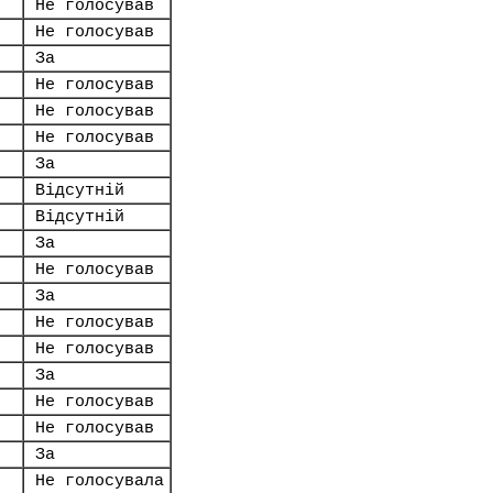
Не голосував
Не голосував
За
Не голосував
Не голосував
Не голосував
За
Відсутній
Відсутній
За
Не голосував
За
Не голосував
Не голосував
За
Не голосував
Не голосував
За
Не голосувала