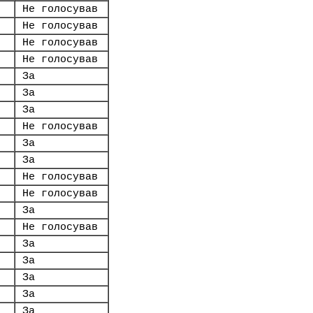
Не голосував
Не голосував
Не голосував
Не голосував
За
За
За
Не голосував
За
За
Не голосував
Не голосував
За
Не голосував
За
За
За
За
За