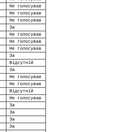
Не голосував
Не голосував
Не голосував
За
Не голосував
Не голосував
Не голосував
За
Відсутній
За
Не голосував
Не голосував
Відсутній
Не голосував
За
За
За
За