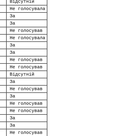
Відсутній
Не голосувала
За
За
Не голосував
Не голосувала
За
За
Не голосував
Не голосував
Відсутній
За
Не голосував
За
Не голосував
Не голосував
За
За
Не голосував