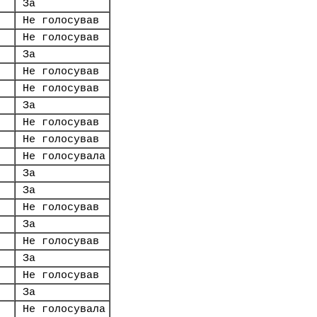
За
Не голосував
Не голосував
За
Не голосував
Не голосував
За
Не голосував
Не голосував
Не голосувала
За
За
Не голосував
За
Не голосував
За
Не голосував
За
Не голосувала