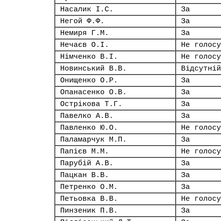
Насалик І.С.
За
Негой Ф.Ф.
За
Немиря Г.М.
За
Нечаєв О.І.
Не голосу
Німченко В.І.
Не голосу
Новинський В.В.
Відсутній
Онищенко О.Р.
За
Опанасенко О.В.
За
Острікова Т.Г.
За
Павелко А.В.
За
Павленко Ю.О.
Не голосу
Паламарчук М.П.
За
Папієв М.М.
Не голосу
Парубій А.В.
За
Пацкан В.В.
За
Петренко О.М.
За
Петьовка В.В.
Не голосу
Пинзеник П.В.
За