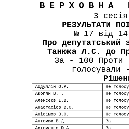
ВЕРХОВНА 
3 сесі
РЕЗУЛЬТАТИ ПО
№ 17 від 14
Про депутатський 
Танюка Л.С. до П
За - 100 Проти 
голосували 
Рішен
Абдуллін О.Р.
Не голосу
Акопян В.Г.
Не голосу
Алексєєв І.В.
Не голосу
Анастасієв В.О.
Не голосу
Анісімов В.О.
Не голосу
Антемюк В.Д.
За
Артеменко Ю.А.
За