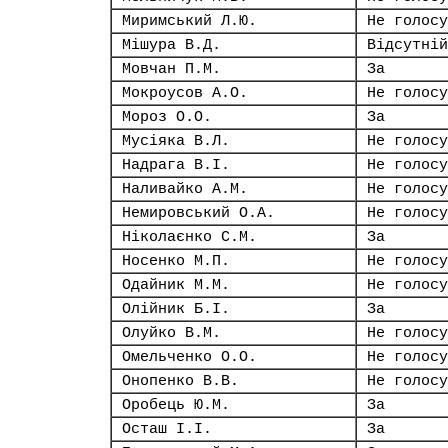
Миримський Л.Ю.
Не голосу
Мішура В.Д.
Відсутній
Мовчан П.М.
За
Мокроусов А.О.
Не голосу
Мороз О.О.
За
Мусіяка В.Л.
Не голосу
Надрага В.І.
Не голосу
Наливайко А.М.
Не голосу
Немировський О.А.
Не голосу
Ніколаєнко С.М.
За
Носенко М.П.
Не голосу
Одайник М.М.
Не голосу
Олійник Б.І.
За
Олуйко В.М.
Не голосу
Омельченко О.О.
Не голосу
Онопенко В.В.
Не голосу
Оробець Ю.М.
За
Осташ І.І.
За