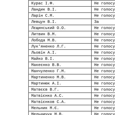
Курас І.Ф.
Не голосу
Ландик В.І.
Не голосу
Ларін С.М.
Не голосу
Левцун В.І.
За
Лєщинський О.О.
Не голосу
Литвин В.М.
Не голосу
Лобода М.В.
Не голосу
Лук'яненко Л.Г.
Не голосу
Льовін А.І.
Не голосу
Майко В.І.
Не голосу
Макеєнко В.В.
Не голосу
Манчуленко Г.М.
Не голосу
Мартиненко М.В.
Не голосу
Мартинюк А.І.
Не голосу
Матвєєв В.Г.
Не голосу
Матвієнко А.С.
Не голосу
Матвієнков С.А.
Не голосу
Мельник М.Є.
Не голосу
Мельничук М.В.
Не голосу