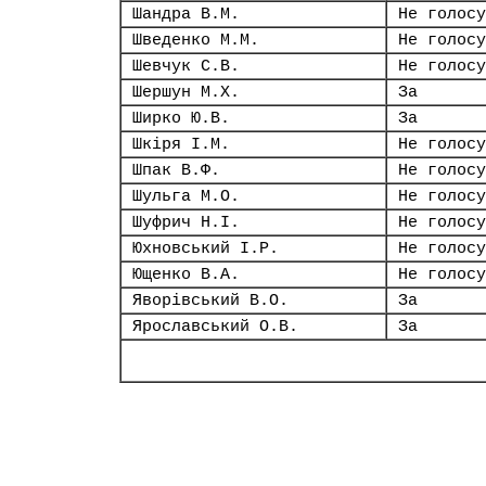
Шандра В.М.
Не голосу
Шведенко М.М.
Не голосу
Шевчук С.В.
Не голосу
Шершун М.Х.
За
Ширко Ю.В.
За
Шкіря І.М.
Не голосу
Шпак В.Ф.
Не голосу
Шульга М.О.
Не голосу
Шуфрич Н.І.
Не голосу
Юхновський І.Р.
Не голосу
Ющенко В.А.
Не голосу
Яворівський В.О.
За
Ярославський О.В.
За