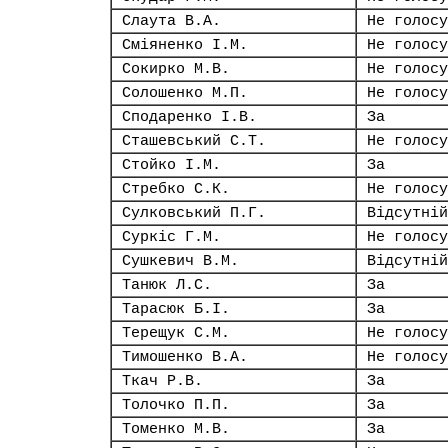
Слаута В.А.
Не голосу
Сміяненко І.М.
Не голосу
Сокирко М.В.
Не голосу
Солошенко М.П.
Не голосу
Сподаренко І.В.
За
Сташевський С.Т.
Не голосу
Стойко І.М.
За
Стребко С.К.
Не голосу
Сулковський П.Г.
Відсутній
Суркіс Г.М.
Не голосу
Сушкевич В.М.
Відсутній
Танюк Л.С.
За
Тарасюк Б.І.
За
Терещук С.М.
Не голосу
Тимошенко В.А.
Не голосу
Ткач Р.В.
За
Толочко П.П.
За
Томенко М.В.
За