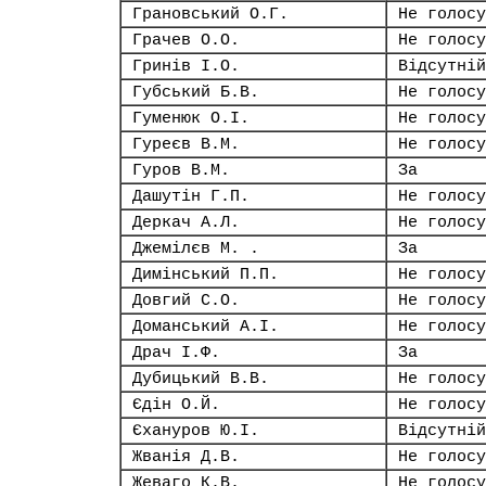
Грановський О.Г.
Не голосу
Грачев О.О.
Не голосу
Гринів І.О.
Відсутній
Губський Б.В.
Не голосу
Гуменюк О.І.
Не голосу
Гуреєв В.М.
Не голосу
Гуров В.М.
За
Дашутін Г.П.
Не голосу
Деркач А.Л.
Не голосу
Джемілєв М. .
За
Димінський П.П.
Не голосу
Довгий С.О.
Не голосу
Доманський А.І.
Не голосу
Драч І.Ф.
За
Дубицький В.В.
Не голосу
Єдін О.Й.
Не голосу
Єхануров Ю.І.
Відсутній
Жванія Д.В.
Не голосу
Жеваго К.В.
Не голосу