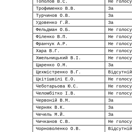
Тополов В.С.
Не голосу
Трофименко В.В.
За
Турчинов О.В.
За
Удовенко Г.Й.
За
Фельдман О.Б.
Не голосу
Філенко В.П.
Не голосу
Франчук А.Р.
Не голосу
Хара В.Г.
Не голосу
Хмельницький В.І.
Не голосу
Царенко О.М.
За
Цехмістренко В.Г.
Відсутній
Цкітішвілі Е.О.
Не голосу
Чеботарьова Ю.С.
Не голосу
Челомбітко І.В.
Не голосу
Червоній В.М.
За
Черняк В.К.
За
Чечель М.Й.
За
Чичканов С.В.
Не голосу
Чорноволенко О.В.
Відсутній