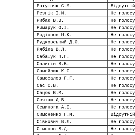
Ратушняк С.М.
Відсутній
Резнік І.Й.
Не голосу
Рибак В.В.
Не голосу
Римарук О.І.
Не голосу
Родіонов М.К.
Не голосу
Рудковський Д.О.
Не голосу
Рябіка В.Л.
Не голосу
Сабашук П.П.
Не голосу
Салигін В.В.
Не голосу
Самойлик К.С.
Не голосу
Самофалов Г.Г.
Не голосу
Сас С.В.
Не голосу
Сацюк В.М.
Не голосу
Святаш Д.В.
Не голосу
Семинога А.І.
Не голосу
Симоненко П.М.
Відсутній
Сівкович В.Л.
Не голосу
Сімонов В.Д.
Не голосу