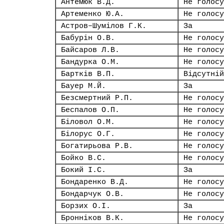
Антемюк В.Д.
Не голосу
Артеменко Ю.А.
Не голосу
Астров–Шумілов Г.К.
За
Бабурін О.В.
Не голосу
Байсаров Л.В.
Не голосу
Бандурка О.М.
Не голосу
Бартків В.П.
Відсутній
Бауер М.Й.
За
Безсмертний Р.П.
Не голосу
Беспалов О.П.
Не голосу
Біловол О.М.
Не голосу
Білорус О.Г.
Не голосу
Богатирьова Р.В.
Не голосу
Бойко В.С.
Не голосу
Бокий І.С.
За
Бондаренко В.Д.
Не голосу
Бондарчук О.В.
Не голосу
Борзих О.І.
За
Бронніков В.К.
Не голосу