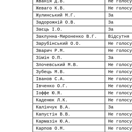
Жванія Д.В.
Не голосу
Жеваго К.В.
Не голосу
Жулинський М.Г.
За
Задорожній О.В.
За
Заєць І.О.
За
Заклунна-Мироненко В.Г.
Відсутня
Зарубінський О.О.
Не голосу
Зварич Р.М.
Не голосу
Зімін О.П.
За
Злочевський М.В.
Не голосу
Зубець М.В.
Не голосу
Іванов С.А.
Не голосу
Івченко О.Г.
Не голосу
Іоффе Ю.Я.
Не голосу
Каденюк Л.К.
Не голосу
Калінчук В.А.
За
Капустін В.В.
Не голосу
Кармазін Ю.А.
Не голосу
Карпов О.М.
Не голосу