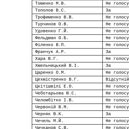
Томенко М.В.
Не голосу
Тополов В.С.
За
Трофименко В.В.
Не голосу
Турчинов О.В.
Не голосу
Удовенко Г.Й.
Не голосу
Фельдман О.Б.
Не голосу
Філенко В.П.
Не голосу
Франчук А.Р.
За
Хара В.Г.
Не голосу
Хмельницький В.І.
За
Царенко О.М.
Не голосу
Цехмістренко В.Г.
Відсутній
Цкітішвілі Е.О.
Не голосу
Чеботарьова Ю.С.
Не голосу
Челомбітко І.В.
Не голосу
Червоній В.М.
Не голосу
Черняк В.К.
За
Чечель М.Й.
Не голосу
Чичканов С.В.
Не голосу