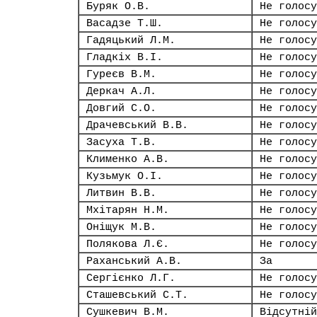
Буряк О.В.
Не голосу
Васадзе Т.Ш.
Не голосу
Гадяцький Л.М.
Не голосу
Гладкіх В.І.
Не голосу
Гуреєв В.М.
Не голосу
Деркач А.Л.
Не голосу
Довгий С.О.
Не голосу
Драчевський В.В.
Не голосу
Засуха Т.В.
Не голосу
Клименко А.В.
Не голосу
Кузьмук О.І.
Не голосу
Литвин В.В.
Не голосу
Мхітарян Н.М.
Не голосу
Оніщук М.В.
Не голосу
Полякова Л.Є.
Не голосу
Раханський А.В.
За
Сергієнко Л.Г.
Не голосу
Сташевський С.Т.
Не голосу
Сушкевич В.М.
Відсутній