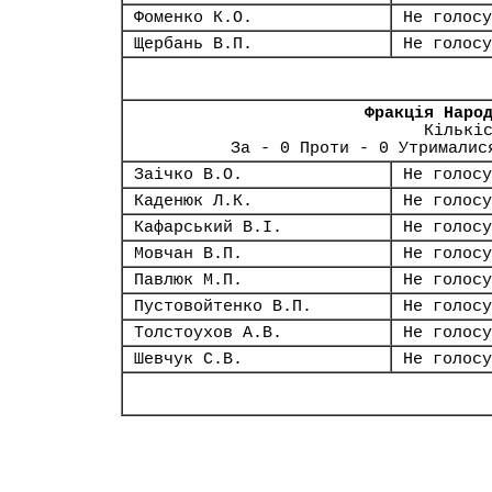
Фоменко К.О.
Не голосу
Щербань В.П.
Не голосу
Фракція Наро
Кількі
За - 0 Проти - 0 Утрималис
Заічко В.О.
Не голосу
Каденюк Л.К.
Не голосу
Кафарський В.І.
Не голосу
Мовчан В.П.
Не голосу
Павлюк М.П.
Не голосу
Пустовойтенко В.П.
Не голосу
Толстоухов А.В.
Не голосу
Шевчук С.В.
Не голосу