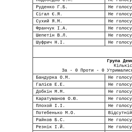
Подобєдов С.М.
Не голосу
Руденко Г.Б.
Не голосу
Сігал Є.Я.
Не голосу
Сухий Я.М.
Не голосу
Франчук І.А.
Не голосу
Шепетін В.Л.
Не голосу
Шуфрич Н.І.
Не голосу
Група Дем
Кількі
За - 0 Проти - 0 Утрималис
Бандурка О.М.
Не голосу
Галієв Е.Е.
Не голосу
Добкін М.М.
Не голосу
Каратуманов О.Ю.
Не голосу
Плохой І.І.
Не голосу
Потебенько М.О.
Відсутній
Райков Б.С.
Не голосу
Резнік І.Й.
Не голосу