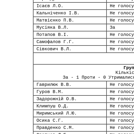
Ісаєв Л.О.
Не голосу
Кальніченко І.В.
Не голосу
Матвієнко П.В.
Не голосу
Мусіяка В.Л.
За
Потапов В.І.
Не голосу
Самофалов Г.Г.
Не голосу
Сівкович В.Л.
Не голосу
Гру
Кількі
За - 1 Проти - 0 Утрималис
Гаврилюк В.В.
Не голосу
Гуров В.М.
Не голосу
Задорожній О.В.
Не голосу
Климпуш О.Д.
Не голосу
Миримський Л.Ю.
Не голосу
Осика С.Г.
Не голосу
Правденко С.М.
Не голосу