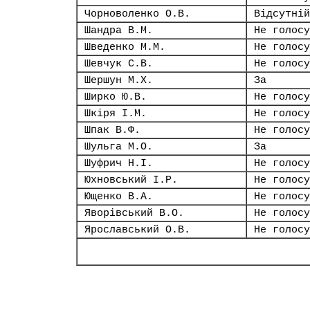
Чорноволенко О.В.
Відсутній
Шандра В.М.
Не голосу
Шведенко М.М.
Не голосу
Шевчук С.В.
Не голосу
Шершун М.Х.
За
Ширко Ю.В.
Не голосу
Шкіря І.М.
Не голосу
Шпак В.Ф.
Не голосу
Шульга М.О.
За
Шуфрич Н.І.
Не голосу
Юхновський І.Р.
Не голосу
Ющенко В.А.
Не голосу
Яворівський В.О.
Не голосу
Ярославський О.В.
Не голосу