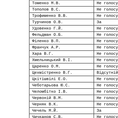
Томенко М.В.
Не голосу
Тополов В.С.
Не голосу
Трофименко В.В.
Не голосу
Турчинов О.В.
За
Удовенко Г.Й.
Не голосу
Фельдман О.Б.
Не голосу
Філенко В.П.
Не голосу
Франчук А.Р.
Не голосу
Хара В.Г.
Не голосу
Хмельницький В.І.
Не голосу
Царенко О.М.
Не голосу
Цехмістренко В.Г.
Відсутній
Цкітішвілі Е.О.
Не голосу
Чеботарьова Ю.С.
Не голосу
Челомбітко І.В.
Не голосу
Червоній В.М.
Не голосу
Черняк В.К.
Не голосу
Чечель М.Й.
За
Чичканов С.В.
Не голосу