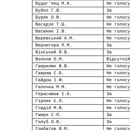
Будаг'янц М.А.
Не голосу
Буйко Г.В.
За
Буряк О.В.
Не голосу
Васадзе Т.Ш.
Не голосу
Васюник І.В.
Не голосу
Веревський А.М.
Не голосу
Вернигора Л.М.
За
Вінський Й.В.
За
Волков О.М.
Відсутній
Гаврилюк В.В.
Не голосу
Гавриш С.Б.
Не голосу
Гайдош І.Ф.
Не голосу
Гапочка М.М.
Не голосу
Герасимов І.О.
За
Гірник Є.О.
Не голосу
Гладій М.В.
Не голосу
Гмиря С.П.
За
Голуб О.В.
За
Горбатов В.М.
Не голосу