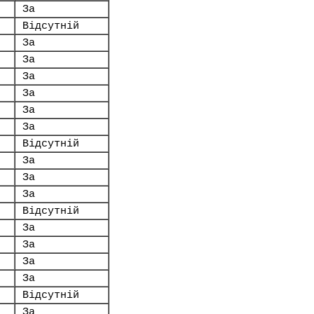
За
Відсутній
За
За
За
За
За
За
Відсутній
За
За
За
Відсутній
За
За
За
За
Відсутній
За