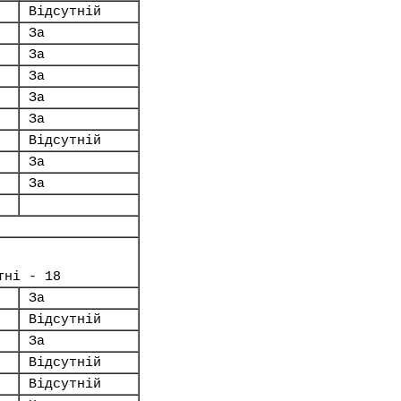
Відсутній
За
За
За
За
За
Відсутній
За
За
тні - 18
За
Відсутній
За
Відсутній
Відсутній