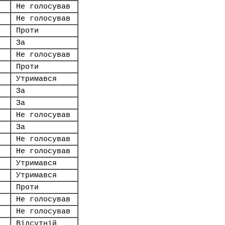
Не голосував
Не голосував
Проти
За
Не голосував
Проти
Утримався
За
За
Не голосував
За
Не голосував
Не голосував
Утримався
Утримався
Проти
Не голосував
Не голосував
Відсутній