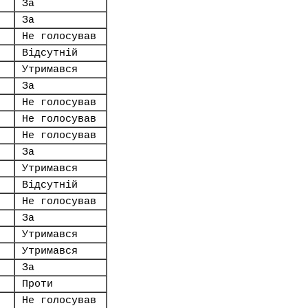
За
За
Не голосував
Відсутній
Утримався
За
Не голосував
Не голосував
Не голосував
За
Утримався
Відсутній
Не голосував
За
Утримався
Утримався
За
Проти
Не голосував