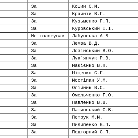
За
Кошин С.М.
За
Крайній В.Г.
За
Кузьменко П.П.
За
Куровський І.І.
Не голосував
Лабунська А.В.
За
Лемза В.Д.
За
Лозінський В.О.
За
Лук’янчук Р.В.
За
Макієнко В.П.
За
Міщенко С.Г.
За
Мостіпан У.М.
За
Олійник В.С.
За
Омельченко Г.О.
За
Павленко В.В.
За
Пашинський С.В.
За
Петрук М.М.
За
Пилипенко В.П.
За
Подгорний С.П.