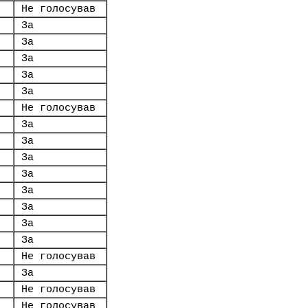
Не голосував
За
За
За
За
За
Не голосував
За
За
За
За
За
За
За
За
Не голосував
За
Не голосував
Не голосував