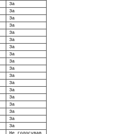
За
За
За
За
За
За
За
За
За
За
За
За
За
За
За
За
За
За
Не голосував