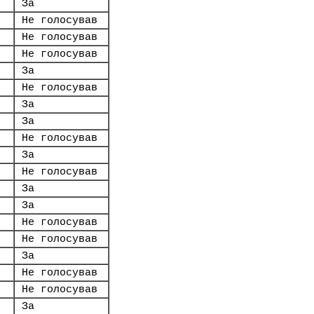
За
Не голосував
Не голосував
Не голосував
За
Не голосував
За
За
Не голосував
За
Не голосував
За
За
Не голосував
Не голосував
За
Не голосував
Не голосував
За