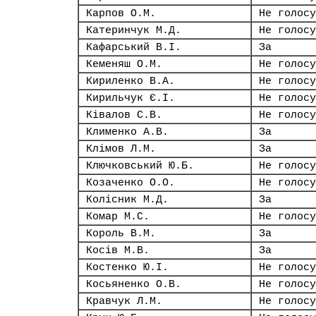
Карпов О.М.
Не голосу
Катеринчук М.Д.
Не голосу
Кафарський В.І.
За
Кеменяш О.М.
Не голосу
Кириленко В.А.
Не голосу
Кирильчук Є.І.
Не голосу
Ківалов С.В.
Не голосу
Клименко А.В.
За
Клімов Л.М.
За
Ключковський Ю.Б.
Не голосу
Козаченко О.О.
Не голосу
Колісник М.Д.
За
Комар М.С.
Не голосу
Король В.М.
За
Косів М.В.
За
Костенко Ю.І.
Не голосу
Косьяненко О.В.
Не голосу
Кравчук Л.М.
Не голосу