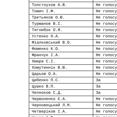
Толстоухов А.В.
Не голосу
Томич І.Ф.
Не голосу
Третьяков О.Ю.
Не голосу
Турманов В.І.
Не голосу
Тягнибок О.Я.
Не голосу
Устенко О.А.
Не голосу
Фіалковський В.О.
Не голосу
Фоменко К.О.
Не голосу
Франчук І.А.
Не голосу
Хмара С.І.
Не голосу
Хомутиннік В.Ю.
Не голосу
Царьов О.А.
Не голосу
Цибенко П.С.
За
Цушко В.П.
За
Челноков С.Д.
За
Червоненко Є.А.
Не голосу
Черновецький Л.М.
Не голосу
Четверіков І.А.
Не голосу