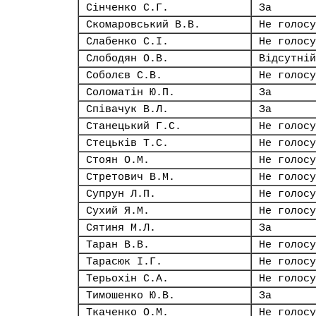
Сінченко С.Г.
За
Скомаровський В.В.
Не голосу
Слабенко С.І.
Не голосу
Слободян О.В.
Відсутній
Соболєв С.В.
Не голосу
Соломатін Ю.П.
За
Співачук В.Л.
За
Станецький Г.С.
Не голосу
Стецьків Т.С.
Не голосу
Стоян О.М.
Не голосу
Стретович В.М.
Не голосу
Супрун Л.П.
Не голосу
Сухий Я.М.
Не голосу
Сятиня М.Л.
За
Таран В.В.
Не голосу
Тарасюк І.Г.
Не голосу
Терьохін С.А.
Не голосу
Тимошенко Ю.В.
За
Ткаченко О.М.
Не голосу