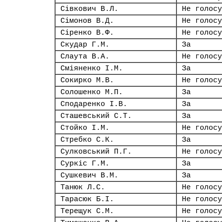
Сівкович В.Л.
Не голосу
Сімонов В.Д.
Не голосу
Сіренко В.Ф.
Не голосу
Скудар Г.М.
За
Слаута В.А.
Не голосу
Сміяненко І.М.
За
Сокирко М.В.
Не голосу
Солошенко М.П.
За
Сподаренко І.В.
За
Сташевський С.Т.
За
Стойко І.М.
Не голосу
Стребко С.К.
За
Сулковський П.Г.
Не голосу
Суркіс Г.М.
За
Сушкевич В.М.
За
Танюк Л.С.
Не голосу
Тарасюк Б.І.
Не голосу
Терещук С.М.
Не голосу