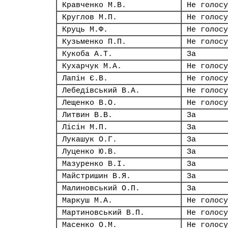
Кравченко М.В.
Не голосу
Круглов М.П.
Не голосу
Круць М.Ф.
Не голосу
Кузьменко П.П.
Не голосу
Кукоба А.Т.
За
Кухарчук М.А.
Не голосу
Лапін Є.В.
Не голосу
Лебедівський В.А.
Не голосу
Лещенко В.О.
Не голосу
Литвин В.В.
За
Лісін М.П.
За
Лукашук О.Г.
За
Луценко Ю.В.
За
Мазуренко В.І.
За
Майстришин В.Я.
За
Малиновський О.П.
За
Маркуш М.А.
Не голосу
Мартиновський В.П.
Не голосу
Масенко О.М.
Не голосу