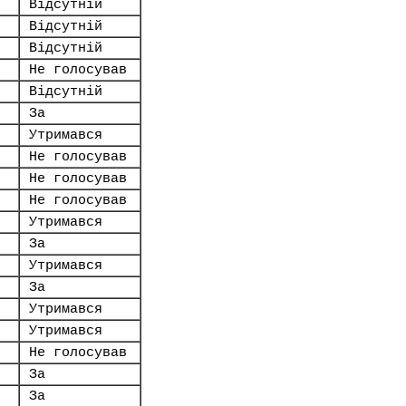
Відсутній
Відсутній
Відсутній
Не голосував
Відсутній
За
Утримався
Не голосував
Не голосував
Не голосував
Утримався
За
Утримався
За
Утримався
Утримався
Не голосував
За
За