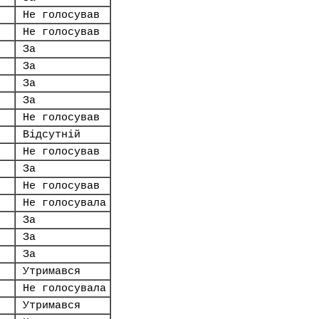
Не голосував
Не голосував
За
За
За
За
Не голосував
Відсутній
Не голосував
За
Не голосував
Не голосувала
За
За
За
Утримався
Не голосувала
Утримався