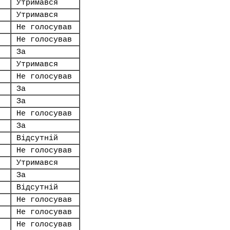
Утримався
Утримався
Не голосував
Не голосував
За
Утримався
Не голосував
За
За
Не голосував
За
Відсутній
Не голосував
Утримався
За
Відсутній
Не голосував
Не голосував
Не голосував