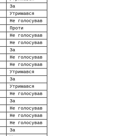
За
Утримався
Не голосував
Проти
Не голосував
Не голосував
За
Не голосував
Не голосував
Утримався
За
Утримався
Не голосував
За
Не голосував
Не голосував
Не голосував
За