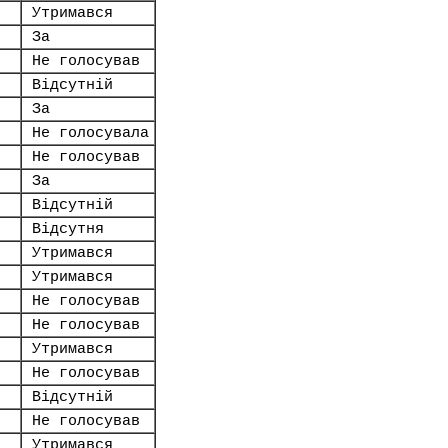
Утримався
За
Не голосував
Відсутній
За
Не голосувала
Не голосував
За
Відсутній
Відсутня
Утримався
Утримався
Не голосував
Не голосував
Утримався
Не голосував
Відсутній
Не голосував
Утримався