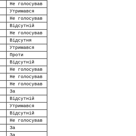
Не голосував
Утримався
Не голосував
Відсутній
Не голосував
Відсутня
Утримався
Проти
Відсутній
Не голосував
Не голосував
Не голосував
За
Відсутній
Утримався
Відсутній
Не голосував
За
За