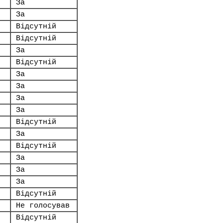
За
За
Відсутній
Відсутній
За
Відсутній
За
За
За
За
Відсутній
За
Відсутній
За
За
За
Відсутній
Не голосував
Відсутній