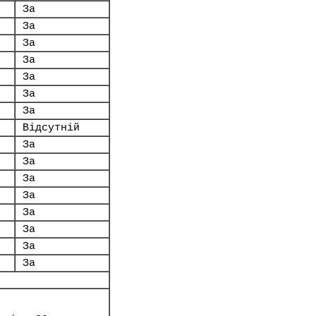
За
За
За
За
За
За
За
Відсутній
За
За
За
За
За
За
За
За