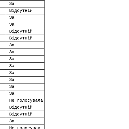
За
Відсутній
За
За
Відсутній
Відсутній
За
За
За
За
За
За
За
За
Не голосувала
Відсутній
Відсутній
За
Не голосував