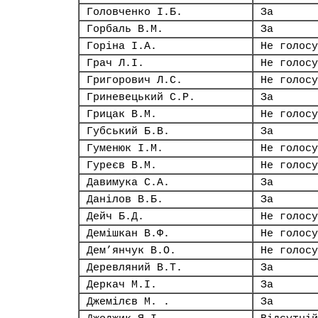
Головченко І.Б.
За
Горбаль В.М.
За
Горіна І.А.
Не голосу
Грач Л.І.
Не голосу
Григорович Л.С.
Не голосу
Гриневецький С.Р.
За
Грицак В.М.
Не голосу
Губський Б.В.
За
Гуменюк І.М.
Не голосу
Гуреєв В.М.
Не голосу
Давимука С.А.
За
Данілов В.Б.
За
Дейч Б.Д.
Не голосу
Демішкан В.Ф.
Не голосу
Дем’янчук В.О.
Не голосу
Деревляний В.Т.
За
Деркач М.І.
За
Джемілєв М. .
За