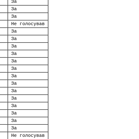
За
За
За
Не голосував
За
За
За
За
За
За
За
За
За
За
За
За
За
За
Не голосував