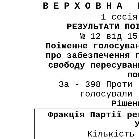
ВЕРХОВНА 
1 сесі
РЕЗУЛЬТАТИ ПО
№ 12 від 15
Поіменне голосува
про забезпечення 
свободу пересуван
по
За - 398 Проти 
голосували 
Рішен
Фракція Партії ре
Кількість