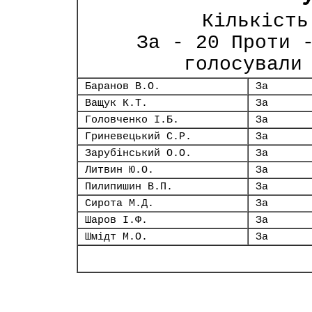
Кількість
За - 20 Проти 
голосували
Баранов В.О.
За
Ващук К.Т.
За
Головченко І.Б.
За
Гриневецький С.Р.
За
Зарубінський О.О.
За
Литвин Ю.О.
За
Пилипишин В.П.
За
Сирота М.Д.
За
Шаров І.Ф.
За
Шмідт М.О.
За