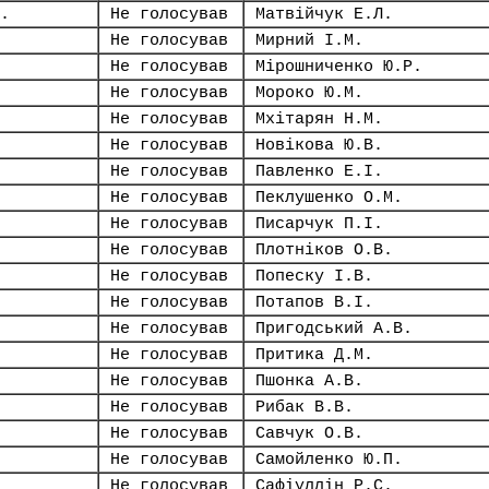
.
Не голосував
Матвійчук Е.Л.
Не голосував
Мирний І.М.
Не голосував
Мірошниченко Ю.Р.
Не голосував
Мороко Ю.М.
Не голосував
Мхітарян Н.М.
Не голосував
Новікова Ю.В.
Не голосував
Павленко Е.І.
Не голосував
Пеклушенко О.М.
Не голосував
Писарчук П.І.
Не голосував
Плотніков О.В.
Не голосував
Попеску І.В.
Не голосував
Потапов В.І.
Не голосував
Пригодський А.В.
Не голосував
Притика Д.М.
Не голосував
Пшонка А.В.
Не голосував
Рибак В.В.
Не голосував
Савчук О.В.
Не голосував
Самойленко Ю.П.
Не голосував
Сафіуллін Р.С.