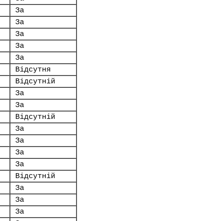
За
За
За
За
За
Відсутня
Відсутній
За
За
Відсутній
За
За
За
За
Відсутній
За
За
За