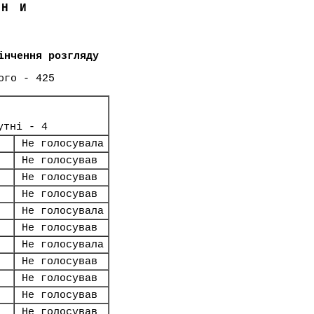
ЇНИ
інчення розгляду
ого - 425
утні - 4
Не голосувала
Не голосував
Не голосував
Не голосував
Не голосувала
Не голосував
Не голосувала
Не голосував
Не голосував
Не голосував
Не голосував