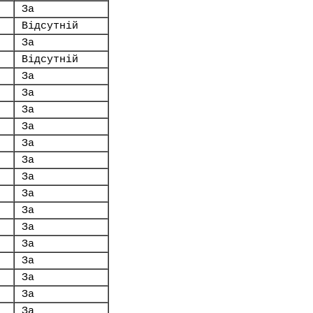
За
Відсутній
За
Відсутній
За
За
За
За
За
За
За
За
За
За
За
За
За
За
За