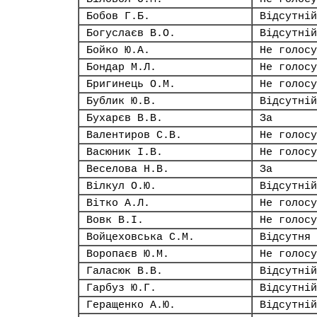
Бобов Г.Б.
Відсутній
Богуслаєв В.О.
Відсутній
Бойко Ю.А.
Не голосу
Бондар М.Л.
Не голосу
Бригинець О.М.
Не голосу
Бублик Ю.В.
Відсутній
Бухарєв В.В.
За
Валентиров С.В.
Не голосу
Васюник І.В.
Не голосу
Веселова Н.В.
За
Вілкул О.Ю.
Відсутній
Вітко А.Л.
Не голосу
Вовк В.І.
Не голосу
Войцеховська С.М.
Відсутня
Воропаєв Ю.М.
Не голосу
Галасюк В.В.
Відсутній
Гарбуз Ю.Г.
Відсутній
Геращенко А.Ю.
Відсутній