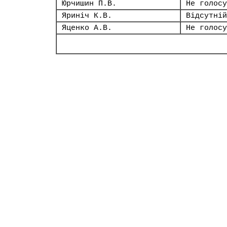
Юрчишин П.В.
Не голосу
Яриніч К.В.
Відсутній
Яценко А.В.
Не голосу