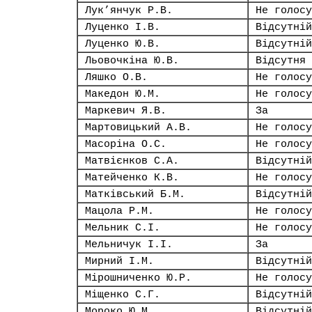
Лук’янчук Р.В.
Не голосу
Луценко І.В.
Відсутній
Луценко Ю.В.
Відсутній
Льовочкіна Ю.В.
Відсутня
Ляшко О.В.
Не голосу
Македон Ю.М.
Не голосу
Маркевич Я.В.
За
Мартовицький А.В.
Не голосу
Масоріна О.С.
Не голосу
Матвієнков С.А.
Відсутній
Матейченко К.В.
Не голосу
Матківський Б.М.
Відсутній
Мацола Р.М.
Не голосу
Мельник С.І.
Не голосу
Мельничук І.І.
За
Мирний І.М.
Відсутній
Мірошниченко Ю.Р.
Не голосу
Міщенко С.Г.
Відсутній
Мороко Ю.М.
Відсутній