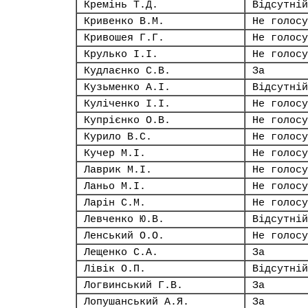
Кремінь Т.Д.
Відсутній
Кривенко В.М.
Не голосу
Кривошея Г.Г.
Не голосу
Крулько І.І.
Не голосу
Кудлаєнко С.В.
За
Кузьменко А.І.
Відсутній
Куліченко І.І.
Не голосу
Купрієнко О.В.
Не голосу
Курило В.С.
Не голосу
Кучер М.І.
Не голосу
Лаврик М.І.
Не голосу
Ланьо М.І.
Не голосу
Ларін С.М.
Не голосу
Левченко Ю.В.
Відсутній
Ленський О.О.
Не голосу
Лещенко С.А.
За
Лівік О.П.
Відсутній
Логвинський Г.В.
За
Лопушанський А.Я.
За