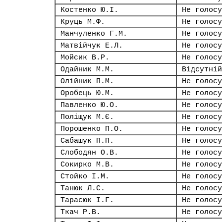
Костенко Ю.І.
Не голосу
Круць М.Ф.
Не голосу
Манчуленко Г.М.
Не голосу
Матвійчук Е.Л.
Не голосу
Мойсик В.Р.
Не голосу
Одайник М.М.
Відсутній
Олійник П.М.
Не голосу
Оробець Ю.М.
Не голосу
Павленко Ю.О.
Не голосу
Поліщук М.Є.
Не голосу
Порошенко П.О.
Не голосу
Сабашук П.П.
Не голосу
Слободян О.В.
Не голосу
Сокирко М.В.
Не голосу
Стойко І.М.
Не голосу
Танюк Л.С.
Не голосу
Тарасюк І.Г.
Не голосу
Ткач Р.В.
Не голосу