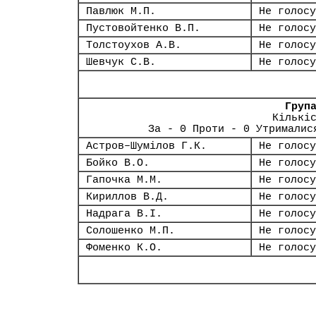
Павлюк М.П.
Не голосу
Пустовойтенко В.П.
Не голосу
Толстоухов А.В.
Не голосу
Шевчук С.В.
Не голосу
Груп
Кількі
За - 0 Проти - 0 Утрималис
Астров–Шумілов Г.К.
Не голосу
Бойко В.О.
Не голосу
Гапочка М.М.
Не голосу
Кириллов В.Д.
Не голосу
Надрага В.І.
Не голосу
Солошенко М.П.
Не голосу
Фоменко К.О.
Не голосу