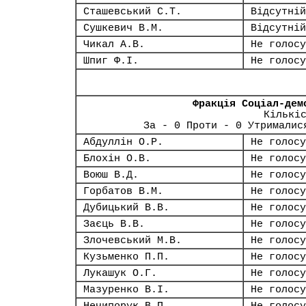
Сташевський С.Т.
Відсутній
Сушкевич В.М.
Відсутній
Чикал А.В.
Не голосу
Шпиг Ф.І.
Не голосу
Фракція Соціал-дем
Кількі
За - 0 Проти - 0 Утрималис
Абдуллін О.Р.
Не голосу
Блохін О.В.
Не голосу
Воюш В.Д.
Не голосу
Горбатов В.М.
Не голосу
Дубицький В.В.
Не голосу
Заєць В.В.
Не голосу
Злочевський М.В.
Не голосу
Кузьменко П.П.
Не голосу
Лукашук О.Г.
Не голосу
Мазуренко В.І.
Не голосу