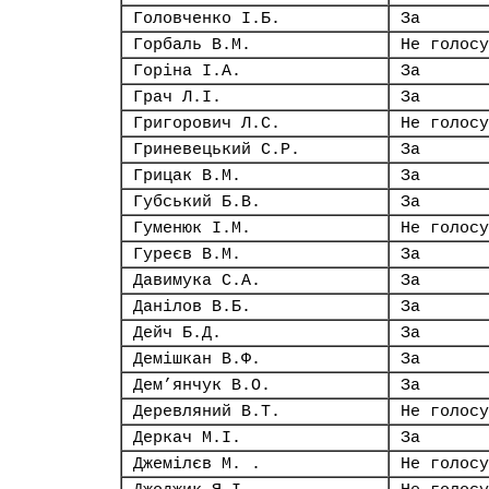
Головченко І.Б.
За
Горбаль В.М.
Не голосу
Горіна І.А.
За
Грач Л.І.
За
Григорович Л.С.
Не голосу
Гриневецький С.Р.
За
Грицак В.М.
За
Губський Б.В.
За
Гуменюк І.М.
Не голосу
Гуреєв В.М.
За
Давимука С.А.
За
Данілов В.Б.
За
Дейч Б.Д.
За
Демішкан В.Ф.
За
Дем’янчук В.О.
За
Деревляний В.Т.
Не голосу
Деркач М.І.
За
Джемілєв М. .
Не голосу