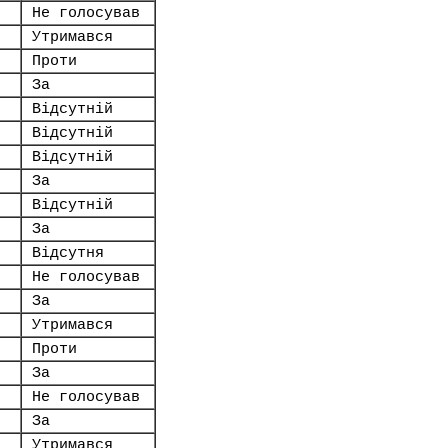
Не голосував
Утримався
Проти
За
Відсутній
Відсутній
Відсутній
За
Відсутній
За
Відсутня
Не голосував
За
Утримався
Проти
За
Не голосував
За
Утримався