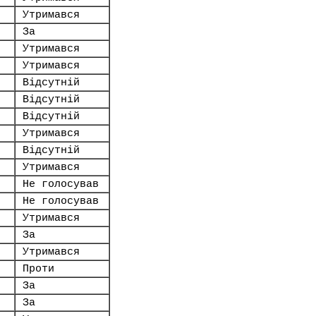
Утримався
За
Утримався
Утримався
Відсутній
Відсутній
Відсутній
Утримався
Відсутній
Утримався
Не голосував
Не голосував
Утримався
За
Утримався
Проти
За
За