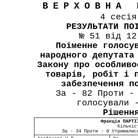
ВЕРХОВНА 
4 сесі
РЕЗУЛЬТАТИ ПО
№ 51 від 12
Поіменне голосу
народного депутата
Закону про особливо
товарів, робіт і 
забезпечення п
За - 82 Проти -
голосували 
Рішенн
Фракція ПАРТІ
Кількіс
За - 34 Проти - 0 Утрималис