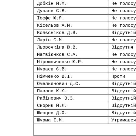
Добкін М.М.
Не голосу
Дунаєв С.В.
Не голосу
Іоффе Ю.Я.
Не голосу
Кісельов А.М.
Не голосу
Колєсніков Д.В.
Відсутній
Ларін С.М.
Не голосу
Льовочкіна Ю.В.
Відсутня
Матвієнков С.А.
Не голосу
Мірошниченко Ю.Р.
Не голосу
Мураєв Є.В.
Не голосу
Німченко В.І.
Проти
Омельянович Д.С.
Відсутній
Павлов К.Ю.
Відсутній
Рабінович В.З.
Відсутній
Скорик М.Л.
Відсутній
Шенцев Д.О.
Відсутній
Шурма І.М.
Утримався