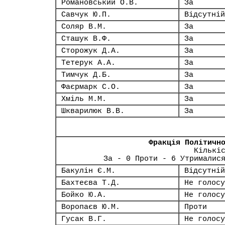
Романовський О.В.
За
Савчук Ю.П.
Відсутній
Соляр В.М.
За
Сташук В.Ф.
За
Сторожук Д.А.
За
Тетерук А.А.
За
Тимчук Д.Б.
За
Фаєрмарк С.О.
За
Хміль М.М.
За
Шкварилюк В.В.
За
Фракція Політичн
Кількі
За - 0 Проти - 6 Утрималис
Бакулін Є.М.
Відсутній
Бахтеєва Т.Д.
Не голосу
Бойко Ю.А.
Не голосу
Воропаєв Ю.М.
Проти
Гусак В.Г.
Не голосу