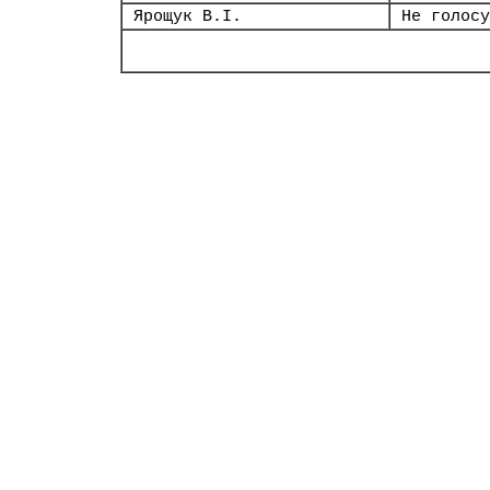
Ярощук В.І.
Не голосу