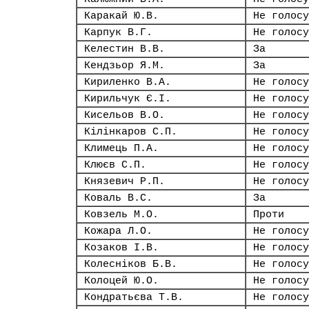
Каракай Ю.В.
Не голосу
Карпук В.Г.
Не голосу
Келестин В.В.
За
Кендзьор Я.М.
За
Кириленко В.А.
Не голосу
Кирильчук Є.І.
Не голосу
Кисельов В.О.
Не голосу
Кілінкаров С.П.
Не голосу
Климець П.А.
Не голосу
Клюєв С.П.
Не голосу
Князевич Р.П.
Не голосу
Коваль В.С.
За
Ковзель М.О.
Проти
Кожара Л.О.
Не голосу
Козаков І.В.
Не голосу
Колесніков Б.В.
Не голосу
Колоцей Ю.О.
Не голосу
Кондратьєва Т.В.
Не голосу