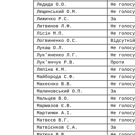
Ледида О.О.
Не голосу
Лещинський О.М.
Не голосу
Лижичко Р.С.
За
Литвинов Л.Ф.
Не голосу
Лісін М.П.
Не голосу
Логвиненко О.С.
Відсутній
Лукаш О.Л.
Не голосу
Лук’яненко Л.Г.
Не голосу
Лук’янчук Р.В.
Проти
Ляпіна К.М.
Не голосу
Майборода С.Ф.
Не голосу
Макеєнко В.В.
Не голосу
Малиновський О.П.
За
Мальцев В.О.
Не голосу
Мармазов Є.В.
Не голосу
Мартинюк А.І.
Не голосу
Матвєєв В.Г.
Не голосу
Матвієнков С.А.
За
Матюха В.В.
Не голосу