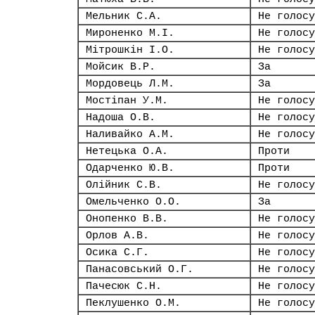
Мельник С.А.
Не голосу
Мироненко М.І.
Не голосу
Мітрошкін І.О.
Не голосу
Мойсик В.Р.
За
Мордовець Л.М.
За
Мостіпан У.М.
Не голосу
Надоша О.В.
Не голосу
Наливайко А.М.
Не голосу
Нетецька О.А.
Проти
Одарченко Ю.В.
Проти
Олійник С.В.
Не голосу
Омельченко О.О.
За
Онопенко В.В.
Не голосу
Орлов А.В.
Не голосу
Осика С.Г.
Не голосу
Панасовський О.Г.
Не голосу
Пачесюк С.Н.
Не голосу
Пеклушенко О.М.
Не голосу