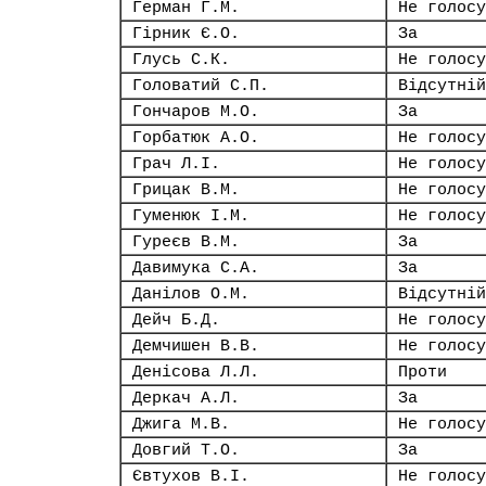
Герман Г.М.
Не голосу
Гірник Є.О.
За
Глусь С.К.
Не голосу
Головатий С.П.
Відсутній
Гончаров М.О.
За
Горбатюк А.О.
Не голосу
Грач Л.І.
Не голосу
Грицак В.М.
Не голосу
Гуменюк І.М.
Не голосу
Гуреєв В.М.
За
Давимука С.А.
За
Данілов О.М.
Відсутній
Дейч Б.Д.
Не голосу
Демчишен В.В.
Не голосу
Денісова Л.Л.
Проти
Деркач А.Л.
За
Джига М.В.
Не голосу
Довгий Т.О.
За
Євтухов В.І.
Не голосу