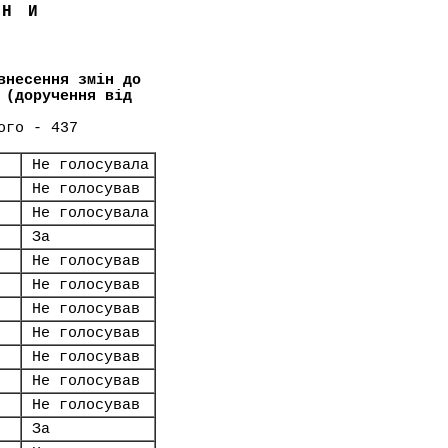
ЇНИ
внесення змін до
 (доручення від
ого - 437
Не голосувала
Не голосував
Не голосувала
За
Не голосував
Не голосував
Не голосував
Не голосував
Не голосував
Не голосував
Не голосував
За