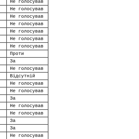
Не голосував
Не голосував
Не голосував
Не голосував
Не голосував
Не голосував
Не голосував
Проти
За
Не голосував
Відсутній
Не голосував
Не голосував
За
Не голосував
Не голосував
За
За
Не голосував