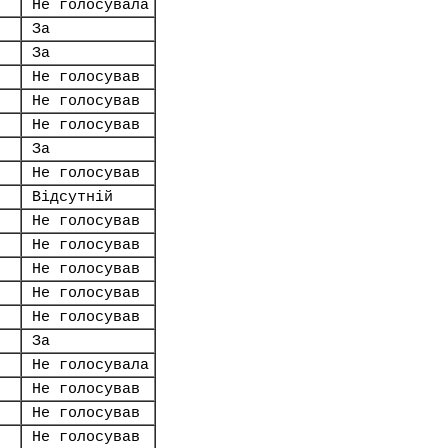
Не голосувала
За
За
Не голосував
Не голосував
Не голосував
За
Не голосував
Відсутній
Не голосував
Не голосував
Не голосував
Не голосував
Не голосував
За
Не голосувала
Не голосував
Не голосував
Не голосував