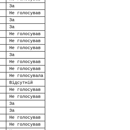
За
Не голосував
За
За
Не голосував
Не голосував
Не голосував
За
Не голосував
Не голосував
Не голосувала
Відсутній
Не голосував
Не голосував
За
За
Не голосував
Не голосував