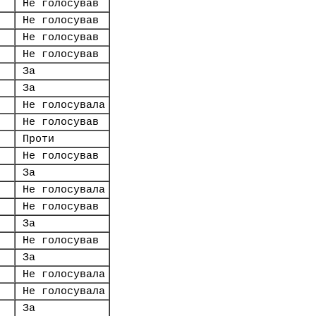
Не голосував
Не голосував
Не голосував
Не голосував
За
За
Не голосувала
Не голосував
Проти
Не голосував
За
Не голосувала
Не голосував
За
Не голосував
За
Не голосувала
Не голосувала
За