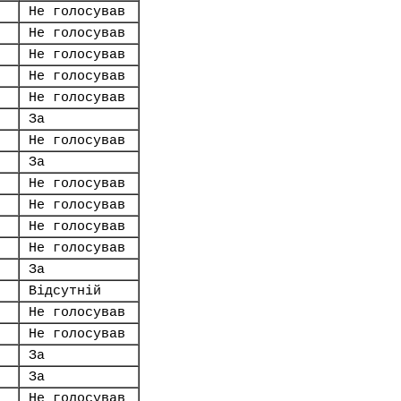
Не голосував
Не голосував
Не голосував
Не голосував
Не голосував
За
Не голосував
За
Не голосував
Не голосував
Не голосував
Не голосував
За
Відсутній
Не голосував
Не голосував
За
За
Не голосував