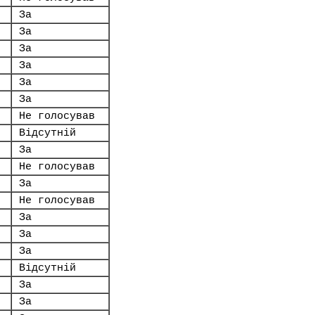
За
За
За
За
За
За
Не голосував
Відсутній
За
Не голосував
За
Не голосував
За
За
За
Відсутній
За
За