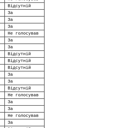
Відсутній
За
За
За
Не голосував
За
За
Відсутній
Відсутній
Відсутній
За
За
Відсутній
Не голосував
За
За
Не голосував
За