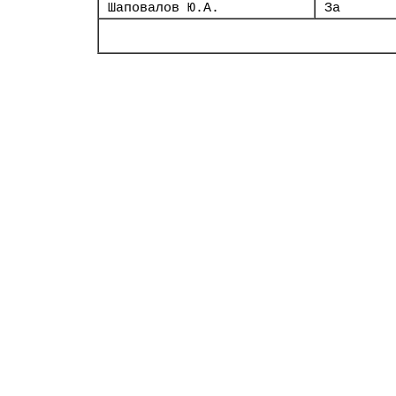
Шаповалов Ю.А.
За