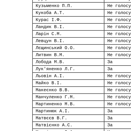
Кузьменко П.П.
Не голосу
Кукоба А.Т.
Не голосу
Курас І.Ф.
Не голосу
Ландик В.І.
Не голосу
Ларін С.М.
Не голосу
Левцун В.І.
Не голосу
Лєщинський О.О.
Не голосу
Литвин В.М.
Не голосу
Лобода М.В.
За
Лук'яненко Л.Г.
За
Льовін А.І.
Не голосу
Майко В.І.
Не голосу
Макеєнко В.В.
Не голосу
Манчуленко Г.М.
Не голосу
Мартиненко М.В.
Не голосу
Мартинюк А.І.
За
Матвєєв В.Г.
За
Матвієнко А.С.
За