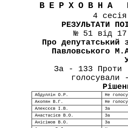
ВЕРХОВНА 
4 сесі
РЕЗУЛЬТАТИ ПО
№ 51 від 17
Про депутатський 
Павловського М.
За - 133 Проти 
голосували 
Рішен
Абдуллін О.Р.
Не голосу
Акопян В.Г.
Не голосу
Алексєєв І.В.
За
Анастасієв В.О.
За
Анісімов В.О.
За