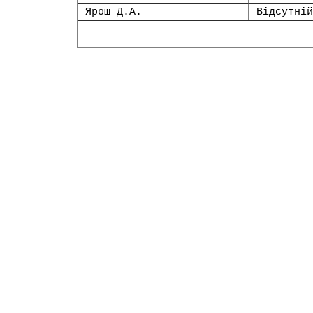
Ярош Д.А.
Відсутній