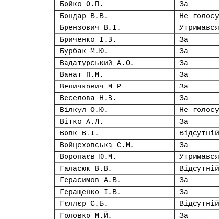
Бойко О.П.
За
Бондар В.В.
Не голосу
Брензович В.І.
Утримався
Бриченко І.В.
За
Бурбак М.Ю.
За
Вадатурський А.О.
За
Ванат П.М.
За
Величкович М.Р.
За
Веселова Н.В.
За
Вілкул О.Ю.
Не голосу
Вітко А.Л.
За
Вовк В.І.
Відсутній
Войцеховська С.М.
За
Воропаєв Ю.М.
Утримався
Галасюк В.В.
Відсутній
Герасимов А.В.
За
Геращенко І.В.
За
Гєллєр Є.Б.
Відсутній
Головко М.Й.
За