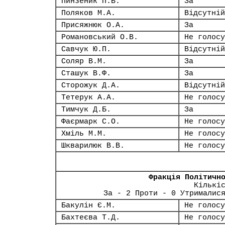
Пинзеник П.В.
За
Поляков М.А.
Відсутній
Присяжнюк О.А.
За
Романовський О.В.
Не голосу
Савчук Ю.П.
Відсутній
Соляр В.М.
За
Сташук В.Ф.
За
Сторожук Д.А.
Відсутній
Тетерук А.А.
Не голосу
Тимчук Д.Б.
За
Фаєрмарк С.О.
Не голосу
Хміль М.М.
Не голосу
Шкварилюк В.В.
Не голосу
Фракція Політичн
Кількі
За - 2 Проти - 0 Утрималис
Бакулін Є.М.
Не голосу
Бахтеєва Т.Д.
Не голосу