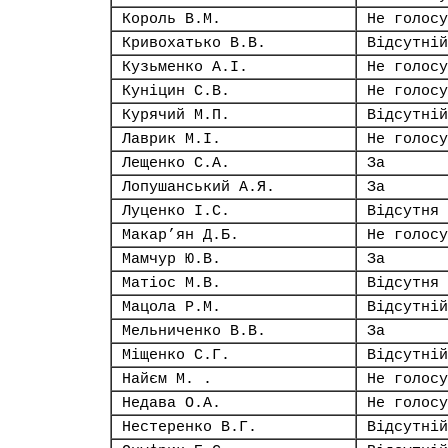
Король В.М.
Не голосу
Кривохатько В.В.
Відсутній
Кузьменко А.І.
Не голосу
Куніцин С.В.
Не голосу
Курячий М.П.
Відсутній
Лаврик М.І.
Не голосу
Лещенко С.А.
За
Лопушанський А.Я.
За
Луценко І.С.
Відсутня
Макар’ян Д.Б.
Не голосу
Мамчур Ю.В.
За
Матіос М.В.
Відсутня
Мацола Р.М.
Відсутній
Мельниченко В.В.
За
Міщенко С.Г.
Відсутній
Найєм М. .
Не голосу
Недава О.А.
Не голосу
Нестеренко В.Г.
Відсутній