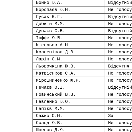
Бойко Ю.А.
Відсутній
Воропаєв Ю.М.
Не голосу
Гусак В.Г.
Відсутній
Добкін М.М.
Не голосу
Дунаєв С.В.
Відсутній
Іоффе Ю.Я.
Не голосу
Кісельов А.М.
Не голосу
Колєсніков Д.В.
Не голосу
Ларін С.М.
Не голосу
Льовочкіна Ю.В.
Відсутня
Матвієнков С.А.
Не голосу
Мірошниченко Ю.Р.
Не голосу
Нечаєв О.І.
Відсутній
Новинський В.В.
Не голосу
Павленко Ю.О.
Не голосу
Папієв М.М.
Не голосу
Сажко С.М.
За
Солод Ю.В.
Не голосу
Шпенов Д.Ю.
Не голосу