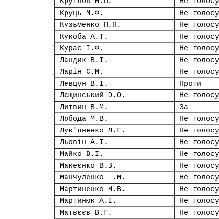
Круглов М.П.
Не голосу
Круць М.Ф.
Не голосу
Кузьменко П.П.
Не голосу
Кукоба А.Т.
Не голосу
Курас І.Ф.
Не голосу
Ландик В.І.
Не голосу
Ларін С.М.
Не голосу
Левцун В.І.
Проти
Лєщинський О.О.
Не голосу
Литвин В.М.
За
Лобода М.В.
Не голосу
Лук'яненко Л.Г.
Не голосу
Льовін А.І.
Не голосу
Майко В.І.
Не голосу
Макеєнко В.В.
Не голосу
Манчуленко Г.М.
Не голосу
Мартиненко М.В.
Не голосу
Мартинюк А.І.
Не голосу
Матвєєв В.Г.
Не голосу