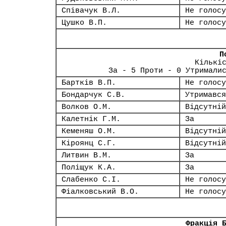
Співачук В.Л.
Не голосу
Цушко В.П.
Не голосу
П
Кількі
За - 5 Проти - 0 Утримали
Бартків В.П.
Не голосу
Бондарчук С.В.
Утримався
Волков О.М.
Відсутній
Калетнік Г.М.
За
Кеменяш О.М.
Відсутній
Кіроянц С.Г.
Відсутній
Литвин В.М.
За
Поліщук К.А.
За
Слабенко С.І.
Не голосу
Фіалковський В.О.
Не голосу
Фракція 