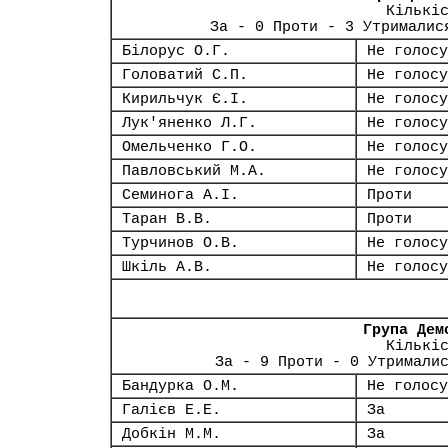
Кількі
За - 0 Проти - 3 Утрималис
Білорус О.Г.
Не голосу
Головатий С.П.
Не голосу
Кирильчук Є.І.
Не голосу
Лук'яненко Л.Г.
Не голосу
Омельченко Г.О.
Не голосу
Павловський М.А.
Не голосу
Семинога А.І.
Проти
Таран В.В.
Проти
Турчинов О.В.
Не голосу
Шкіль А.В.
Не голосу
Група Дем
Кількі
За - 9 Проти - 0 Утримали
Бандурка О.М.
Не голосу
Галієв Е.Е.
За
Добкін М.М.
За