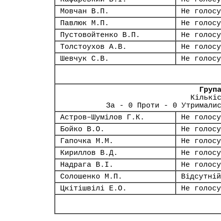
Мовчан В.П.
Не голосу
Павлюк М.П.
Не голосу
Пустовойтенко В.П.
Не голосу
Толстоухов А.В.
Не голосу
Шевчук С.В.
Не голосу
Груп
Кількі
За - 0 Проти - 0 Утримали
Астров–Шумілов Г.К.
Не голосу
Бойко В.О.
Не голосу
Гапочка М.М.
Не голосу
Кириллов В.Д.
Не голосу
Надрага В.І.
Не голосу
Солошенко М.П.
Відсутній
Цкітішвілі Е.О.
Не голосу