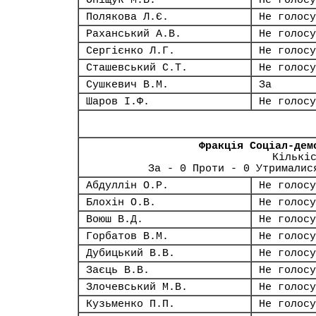
Оніщук М.В.
Не голосу
Полякова Л.Є.
Не голосу
Раханський А.В.
Не голосу
Сергієнко Л.Г.
Не голосу
Сташевський С.Т.
Не голосу
Сушкевич В.М.
За
Шаров І.Ф.
Не голосу
Фракція Соціал-дем
Кількі
За - 0 Проти - 0 Утрималис
Абдуллін О.Р.
Не голосу
Блохін О.В.
Не голосу
Воюш В.Д.
Не голосу
Горбатов В.М.
Не голосу
Дубицький В.В.
Не голосу
Заєць В.В.
Не голосу
Злочевський М.В.
Не голосу
Кузьменко П.П.
Не голосу