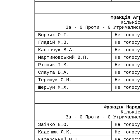
Фракція Аг
Кількі
За - 0 Проти - 0 Утрималис
Борзих О.І.
Не голосу
Гладій М.В.
Не голосу
Калінчук В.А.
Не голосу
Мартиновський В.П.
Не голосу
Рішняк І.М.
Не голосу
Слаута В.А.
Не голосу
Терещук С.М.
Не голосу
Шершун М.Х.
Не голосу
Фракція Наро
Кількі
За - 0 Проти - 0 Утрималис
Заічко В.О.
Не голосу
Каденюк Л.К.
Не голосу
Кафарський В.І.
Не голосу