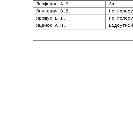
Ягоферов А.М.
За
Янукович В.В.
Не голосу
Ярощук В.І.
Не голосу
Яценюк А.П.
Відсутній