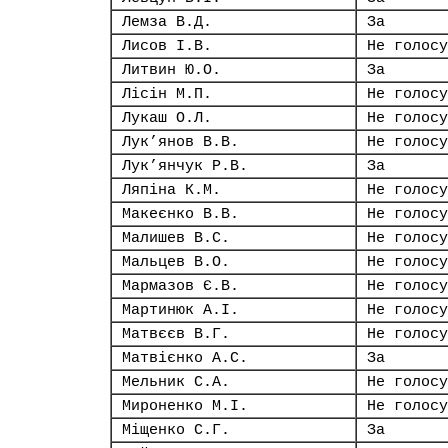
Лемза В.Д.
За
Лисов І.В.
Не голосу
Литвин Ю.О.
За
Лісін М.П.
Не голосу
Лукаш О.Л.
Не голосу
Лук’янов В.В.
Не голосу
Лук’янчук Р.В.
За
Ляпіна К.М.
Не голосу
Макеєнко В.В.
Не голосу
Малишев В.С.
Не голосу
Мальцев В.О.
Не голосу
Мармазов Є.В.
Не голосу
Мартинюк А.І.
Не голосу
Матвєєв В.Г.
Не голосу
Матвієнко А.С.
За
Мельник С.А.
Не голосу
Мироненко М.І.
Не голосу
Міщенко С.Г.
За