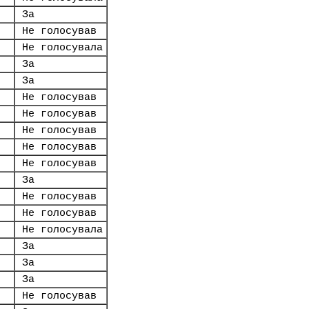
За
Не голосував
Не голосувала
За
За
Не голосував
Не голосував
Не голосував
Не голосував
Не голосував
За
Не голосував
Не голосував
Не голосувала
За
За
За
Не голосував