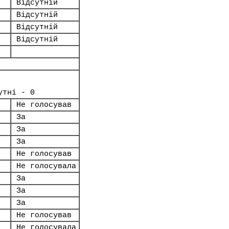
Відсутній
Відсутній
Відсутній
Відсутній
утні - 0
Не голосував
За
За
За
Не голосував
Не голосувала
За
За
За
Не голосував
Не голосувала