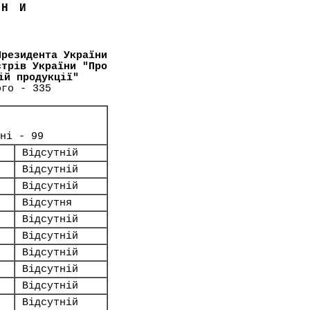
ЇНИ
Президента України
стрів України "Про
ій продукції"
ого - 335
ні - 99
Відсутній
Відсутній
Відсутній
Відсутня
Відсутній
Відсутній
Відсутній
Відсутній
Відсутній
Відсутній