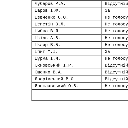
Чубаров Р.А.
Відсутній
Шаров І.Ф.
За
Шевченко О.О.
Не голосу
Шепетін В.Л.
Не голосу
Шибко В.Я.
Не голосу
Шкіль А.В.
Не голосу
Шкляр В.Б.
Не голосу
Шпиг Ф.І.
За
Шурма І.М.
Не голосу
Юхновський І.Р.
Відсутній
Ющенко В.А.
Відсутній
Яворівський В.О.
Відсутній
Ярославський О.В.
Не голосу