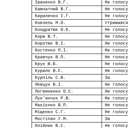
Іваненко В.Г.
Не голосу
Камчатний В.Г.
Не голосу
Кириленко І.Г.
Не голосу
Ковзель М.О.
Утримався
Кондратюк О.К.
Не голосу
Корж В.Т.
Не голосу
Коротюк В.І.
Не голосу
Костенко П.І.
Не голосу
Кравчук В.П.
Не голосу
Крук Ю.Б.
Не голосу
Курило В.С.
Не голосу
Курпіль С.В.
За
Левцун В.І.
Не голосу
Логвиненко О.С.
Не голосу
Лук’янчук Р.В.
Не голосу
Макієнко В.П.
Не голосу
Міщенко С.Г.
Не голосу
Мостіпан У.М.
За
Олійник В.С.
Не голосу