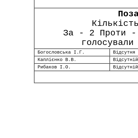
Поз
Кількіст
За - 2 Проти -
голосували
Богословська І.Г.
Відсутня
Каплієнко В.В.
Відсутній
Рибаков І.О.
Відсутній