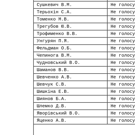
Сушкевич В.М.
Не голосу
Терьохін С.А.
Не голосу
Томенко М.В.
Не голосу
Трегубов Ю.В.
Не голосу
Трофименко В.В.
Не голосу
Унгурян П.Я.
Не голосу
Фельдман О.Б.
Не голосу
Чепинога В.М.
Не голосу
Чудновський В.О.
Не голосу
Шаманов В.В.
Не голосу
Шевченко А.В.
Не голосу
Шевчук С.В.
Не голосу
Шишкіна Е.В.
Не голосу
Шиянов Б.А.
Не голосу
Шлемко Д.В.
Не голосу
Яворівський В.О.
Не голосу
Яценко А.В.
Не голосу