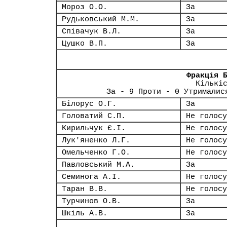
Мороз О.О.
За
Рудьковський М.М.
За
Співачук В.Л.
За
Цушко В.П.
За
Фракція 
Кількі
За - 9 Проти - 0 Утрималис
Білорус О.Г.
За
Головатий С.П.
Не голосу
Кирильчук Є.І.
Не голосу
Лук'яненко Л.Г.
Не голосу
Омельченко Г.О.
Не голосу
Павловський М.А.
За
Семинога А.І.
Не голосу
Таран В.В.
Не голосу
Турчинов О.В.
За
Шкіль А.В.
За