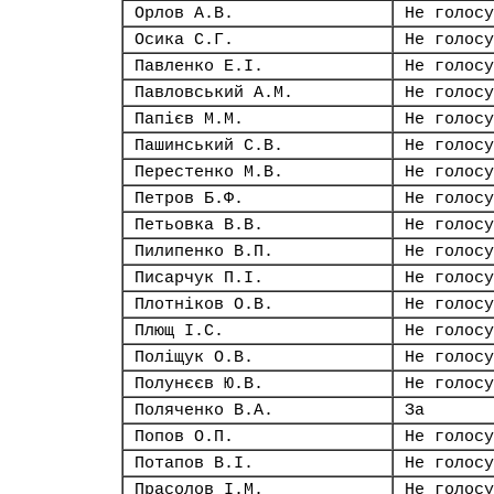
Орлов А.В.
Не голосу
Осика С.Г.
Не голосу
Павленко Е.І.
Не голосу
Павловський А.М.
Не голосу
Папієв М.М.
Не голосу
Пашинський С.В.
Не голосу
Перестенко М.В.
Не голосу
Петров Б.Ф.
Не голосу
Петьовка В.В.
Не голосу
Пилипенко В.П.
Не голосу
Писарчук П.І.
Не голосу
Плотніков О.В.
Не голосу
Плющ І.С.
Не голосу
Поліщук О.В.
Не голосу
Полунєєв Ю.В.
Не голосу
Поляченко В.А.
За
Попов О.П.
Не голосу
Потапов В.І.
Не голосу
Прасолов І.М.
Не голосу