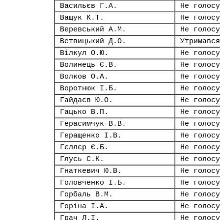
Васильєв Г.А.
Не голосу
Ващук К.Т.
Не голосу
Веревський А.М.
Не голосу
Ветвицький Д.О.
Утримався
Вілкул О.Ю.
Не голосу
Волинець Є.В.
Не голосу
Волков О.А.
Не голосу
Воротнюк І.Б.
Не голосу
Гайдаєв Ю.О.
Не голосу
Гацько В.П.
Не голосу
Герасимчук В.В.
Не голосу
Геращенко І.В.
Не голосу
Гєллєр Є.Б.
Не голосу
Глусь С.К.
Не голосу
Гнаткевич Ю.В.
Не голосу
Головченко І.Б.
Не голосу
Горбаль В.М.
Не голосу
Горіна І.А.
Не голосу
Грач Л.І.
Не голосу