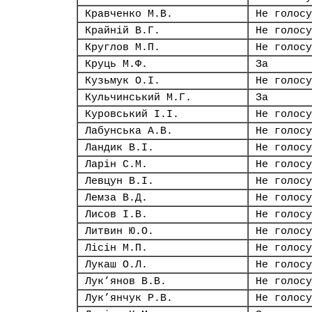
Кравченко М.В.
Не голосу
Крайній В.Г.
Не голосу
Круглов М.П.
Не голосу
Круць М.Ф.
За
Кузьмук О.І.
Не голосу
Кульчинський М.Г.
За
Куровський І.І.
Не голосу
Лабунська А.В.
Не голосу
Ландик В.І.
Не голосу
Ларін С.М.
Не голосу
Левцун В.І.
Не голосу
Лемза В.Д.
Не голосу
Лисов І.В.
Не голосу
Литвин Ю.О.
Не голосу
Лісін М.П.
Не голосу
Лукаш О.Л.
Не голосу
Лук’янов В.В.
Не голосу
Лук’янчук Р.В.
Не голосу