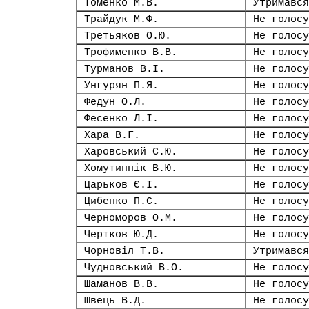
Томенко М.В.
Утримався
Трайдук М.Ф.
Не голосу
Третьяков О.Ю.
Не голосу
Трофименко В.В.
Не голосу
Турманов В.І.
Не голосу
Унгурян П.Я.
Не голосу
Федун О.Л.
Не голосу
Фесенко Л.І.
Не голосу
Хара В.Г.
Не голосу
Харовський С.Ю.
Не голосу
Хомутиннік В.Ю.
Не голосу
Царьков Є.І.
Не голосу
Цибенко П.С.
Не голосу
Черноморов О.М.
Не голосу
Чертков Ю.Д.
Не голосу
Чорновіл Т.В.
Утримався
Чудновський В.О.
Не голосу
Шаманов В.В.
Не голосу
Швець В.Д.
Не голосу