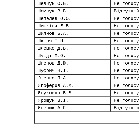
Шевчук О.Б.
Не голосу
Шемчук В.В.
Відсутній
Шепелев О.О.
Не голосу
Шишкіна Е.В.
Не голосу
Шиянов Б.А.
Не голосу
Шкіря І.М.
Не голосу
Шлемко Д.В.
Не голосу
Шмідт М.О.
Не голосу
Шпенов Д.Ю.
Не голосу
Шуфрич Н.І.
Не голосу
Ющенко П.А.
Не голосу
Ягоферов А.М.
Не голосу
Янукович В.В.
Не голосу
Ярощук В.І.
Не голосу
Яценюк А.П.
Відсутній