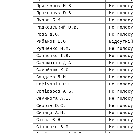
Присяжнюк М.В.
Не голосу
Прокопчук Ю.В.
Не голосу
Пудов Б.М.
Не голосу
Радковський О.В.
Не голосу
Рева Д.О.
Не голосу
Рибаков І.О.
Відсутній
Рудченко М.М.
Не голосу
Савченко І.В.
Не голосу
Саламатін Д.А.
Не голосу
Самойлик К.С.
Не голосу
Сандлер Д.М.
Не голосу
Сафіуллін Р.С.
Не голосу
Селіваров А.Б.
Не голосу
Семинога А.І.
Не голосу
Сербін Ю.С.
Не голосу
Синиця А.М.
Не голосу
Сігал Є.Я.
Не голосу
Сінченко В.М.
Не голосу