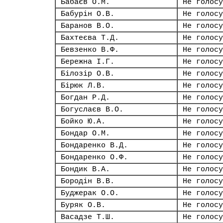
Бабаєв О.М.
Не голосу
Бабурін О.В.
Не голосу
Баранов В.О.
Не голосу
Бахтеєва Т.Д.
Не голосу
Бевзенко В.Ф.
Не голосу
Бережна І.Г.
Не голосу
Білозір О.В.
Не голосу
Бірюк Л.В.
Не голосу
Богдан Р.Д.
Не голосу
Богуслаєв В.О.
Не голосу
Бойко Ю.А.
Не голосу
Бондар О.М.
Не голосу
Бондаренко В.Д.
Не голосу
Бондаренко О.Ф.
Не голосу
Бондик В.А.
Не голосу
Бородін В.В.
Не голосу
Буджерак О.О.
Не голосу
Буряк О.В.
Не голосу
Васадзе Т.Ш.
Не голосу