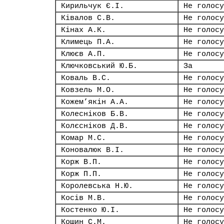
Кирильчук Є.І.
Не голосу
Ківалов С.В.
Не голосу
Кінах А.К.
Не голосу
Климець П.А.
Не голосу
Клюєв А.П.
Не голосу
Ключковський Ю.Б.
За
Коваль В.С.
Не голосу
Ковзель М.О.
Не голосу
Кожем’якін А.А.
Не голосу
Колесніков Б.В.
Не голосу
Колєсніков Д.В.
Не голосу
Комар М.С.
Не голосу
Коновалюк В.І.
Не голосу
Корж В.П.
Не голосу
Корж П.П.
Не голосу
Королевська Н.Ю.
Не голосу
Косів М.В.
Не голосу
Костенко Ю.І.
Не голосу
Кошин С.М.
Не голосу