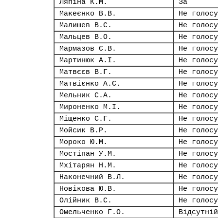
Ляпіна К.М.
За
Макеєнко В.В.
Не голосу
Малишев В.С.
Не голосу
Мальцев В.О.
Не голосу
Мармазов Є.В.
Не голосу
Мартинюк А.І.
Не голосу
Матвєєв В.Г.
Не голосу
Матвієнко А.С.
Не голосу
Мельник С.А.
Не голосу
Мироненко М.І.
Не голосу
Міщенко С.Г.
Не голосу
Мойсик В.Р.
Не голосу
Мороко Ю.М.
Не голосу
Мостіпан У.М.
Не голосу
Мхітарян Н.М.
Не голосу
Наконечний В.Л.
Не голосу
Новікова Ю.В.
Не голосу
Олійник В.С.
Не голосу
Омельченко Г.О.
Відсутній