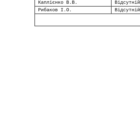
Каплієнко В.В.
Відсутній
Рибаков І.О.
Відсутній