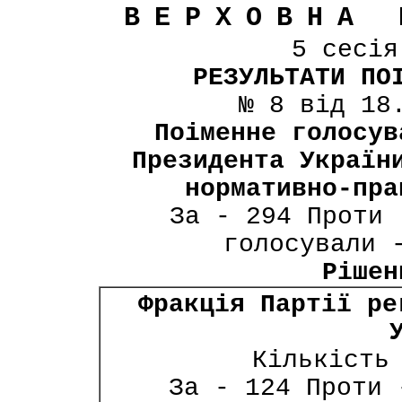
ВЕРХОВНА 
5 сесі
РЕЗУЛЬТАТИ ПО
№ 8 від 18
Поіменне голосув
Президента Україн
нормативно-пра
За - 294 Проти 
голосували 
Рішен
Фракція Партії ре
Кількість
За - 124 Проти 