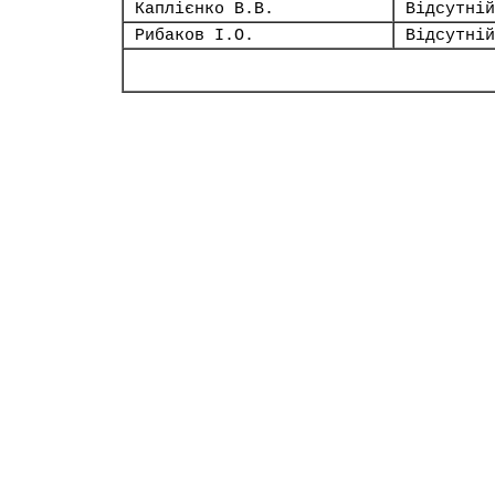
Каплієнко В.В.
Відсутній
Рибаков І.О.
Відсутній