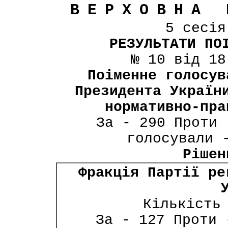
ВЕРХОВНА 
5 сесі
РЕЗУЛЬТАТИ ПО
№ 10 від 18
Поіменне голосув
Президента Україн
нормативно-пра
За - 290 Проти 
голосували 
Рішен
Фракція Партії ре
Кількість
За - 127 Проти 