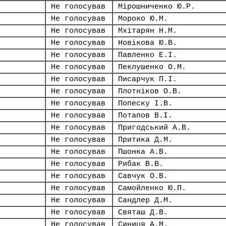
Не голосував
Мірошниченко Ю.Р.
Не голосував
Мороко Ю.М.
Не голосував
Мхітарян Н.М.
Не голосував
Новікова Ю.В.
Не голосував
Павленко Е.І.
Не голосував
Пеклушенко О.М.
Не голосував
Писарчук П.І.
Не голосував
Плотніков О.В.
Не голосував
Попеску І.В.
Не голосував
Потапов В.І.
Не голосував
Пригодський А.В.
Не голосував
Притика Д.М.
Не голосував
Пшонка А.В.
Не голосував
Рибак В.В.
Не голосував
Савчук О.В.
Не голосував
Самойленко Ю.П.
Не голосував
Сандлер Д.М.
Не голосував
Святаш Д.В.
Не голосував
Синиця А.М.