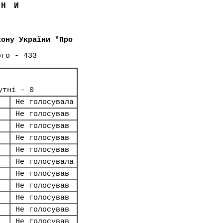
ЇНИ
кону України "Про
ого - 433
утні - 0
Не голосувала
Не голосував
Не голосував
Не голосував
Не голосував
Не голосувала
Не голосував
Не голосував
Не голосував
Не голосував
Не голосував