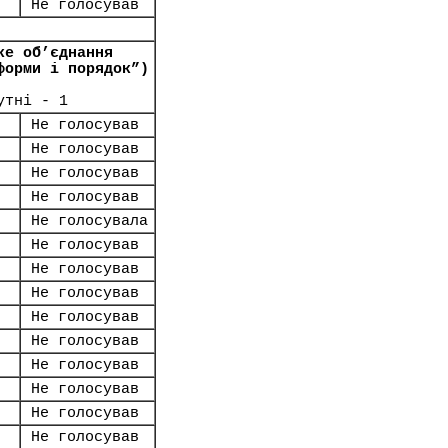
Не голосував
ке об’єднання
форми і порядок”)
утні - 1
Не голосував
Не голосував
Не голосував
Не голосував
Не голосувала
Не голосував
Не голосував
Не голосував
Не голосував
Не голосував
Не голосував
Не голосував
Не голосував
Не голосував