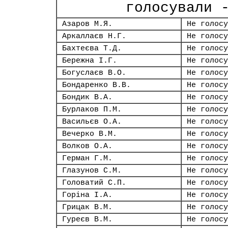
голосували 
Азаров М.Я.
Не голосу
Аркаллаєв Н.Г.
Не голосу
Бахтеєва Т.Д.
Не голосу
Бережна І.Г.
Не голосу
Богуслаєв В.О.
Не голосу
Бондаренко В.В.
Не голосу
Бондик В.А.
Не голосу
Бурлаков П.М.
Не голосу
Васильєв О.А.
Не голосу
Вечерко В.М.
Не голосу
Волков О.А.
Не голосу
Герман Г.М.
Не голосу
Глазунов С.М.
Не голосу
Головатий С.П.
Не голосу
Горіна І.А.
Не голосу
Грицак В.М.
Не голосу
Гуреєв В.М.
Не голосу