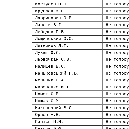
Костусєв О.О.
Не голосу
Круглов М.П.
Не голосу
Лавринович О.В.
Не голосу
Ландік В.І.
Не голосу
Лебедєв П.В.
Не голосу
Лєщинський О.О.
Не голосу
Литвинов Л.Ф.
Не голосу
Лукаш О.Л.
Не голосу
Льовочкін С.В.
Не голосу
Малишев В.С.
Не голосу
Маньковський Г.В.
Не голосу
Мельник С.А.
Не голосу
Мироненко М.І.
Не голосу
Момот С.В.
Не голосу
Мошак С.М.
Не голосу
Наконечний В.Л.
Не голосу
Орлов А.В.
Не голосу
Папієв М.М.
Не голосу
Петров Б.Ф.
Не голосу