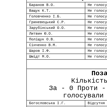
Баранов В.О.
Не голосу
Ващук К.Т.
Не голосу
Головченко І.Б.
Не голосу
Гриневецький С.Р.
Не голосу
Зарубінський О.О.
Не голосу
Литвин Ю.О.
Не голосу
Поліщук О.В.
Не голосу
Сінченко В.М.
Не голосу
Шаров І.Ф.
Не голосу
Шмідт М.О.
Не голосу
Поз
Кількіст
За - 0 Проти -
голосували
Богословська І.Г.
Відсутня