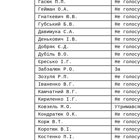
Гасюк П.П.
Не голосу
Гейман О.А.
Не голосу
Гнаткевич Ю.В.
Не голосу
Губський Б.В.
Не голосу
Давимука С.А.
Не голосу
Денькович І.В.
Не голосу
Добряк Є.Д.
Не голосу
Дубіль В.О.
Не голосу
Єресько І.Г.
Не голосу
Забзалюк Р.О.
За
Зозуля Р.П.
Не голосу
Іваненко В.Г.
Не голосу
Камчатний В.Г.
Не голосу
Кириленко І.Г.
Не голосу
Ковзель М.О.
Утримався
Кондратюк О.К.
Не голосу
Корж В.Т.
Не голосу
Коротюк В.І.
Не голосу
Костенко П.І.
Не голосу