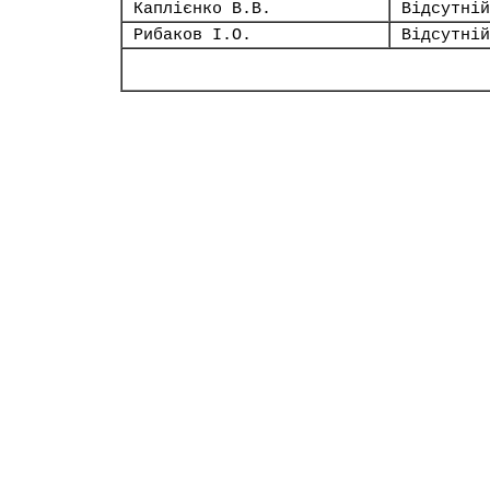
Каплієнко В.В.
Відсутній
Рибаков І.О.
Відсутній