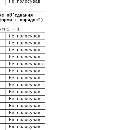
Не голосував
ке об’єднання
форми і порядок”)
утні - 1
Не голосував
Не голосував
Не голосував
Не голосував
Не голосувала
Не голосував
Не голосував
Не голосував
Не голосував
Не голосував
Не голосував
Не голосував
Не голосував
Не голосував