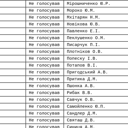
Не голосував
Мірошниченко Ю.Р.
Не голосував
Мороко Ю.М.
Не голосував
Мхітарян Н.М.
Не голосував
Новікова Ю.В.
Не голосував
Павленко Е.І.
Не голосував
Пеклушенко О.М.
Не голосував
Писарчук П.І.
Не голосував
Плотніков О.В.
Не голосував
Попеску І.В.
Не голосував
Потапов В.І.
Не голосував
Пригодський А.В.
Не голосував
Притика Д.М.
Не голосував
Пшонка А.В.
Не голосував
Рибак В.В.
Не голосував
Савчук О.В.
Не голосував
Самойленко Ю.П.
Не голосував
Сандлер Д.М.
Не голосував
Святаш Д.В.
Не голосував
Синиця А.М.