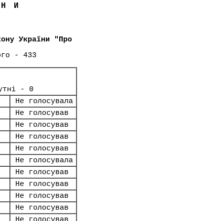
ЇНИ
кону України "Про
ого - 433
утні - 0
Не голосувала
Не голосував
Не голосував
Не голосував
Не голосував
Не голосувала
Не голосував
Не голосував
Не голосував
Не голосував
Не голосував