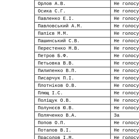
Орлов А.В.
Не голосу
Осика С.Г.
Не голосу
Павленко Е.І.
Не голосу
Павловський А.М.
Не голосу
Папієв М.М.
Не голосу
Пашинський С.В.
Не голосу
Перестенко М.В.
Не голосу
Петров Б.Ф.
Не голосу
Петьовка В.В.
Не голосу
Пилипенко В.П.
Не голосу
Писарчук П.І.
Не голосу
Плотніков О.В.
Не голосу
Плющ І.С.
Не голосу
Поліщук О.В.
Не голосу
Полунєєв Ю.В.
Не голосу
Поляченко В.А.
За
Попов О.П.
Не голосу
Потапов В.І.
Не голосу
Прасолов І.М.
Не голосу