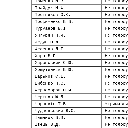
Томенко М.В.
Не голосу
Трайдук М.Ф.
Не голосу
Третьяков О.Ю.
Не голосу
Трофименко В.В.
Не голосу
Турманов В.І.
Не голосу
Унгурян П.Я.
Не голосу
Федун О.Л.
Не голосу
Фесенко Л.І.
Не голосу
Хара В.Г.
Не голосу
Харовський С.Ю.
Не голосу
Хомутиннік В.Ю.
Не голосу
Царьков Є.І.
Не голосу
Цибенко П.С.
Не голосу
Черноморов О.М.
Не голосу
Чертков Ю.Д.
Не голосу
Чорновіл Т.В.
Утримався
Чудновський В.О.
Не голосу
Шаманов В.В.
Не голосу
Швець В.Д.
Не голосу