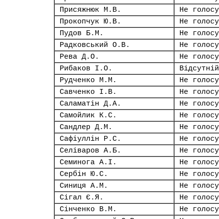
Присяжнюк М.В.
Не голосу
Прокопчук Ю.В.
Не голосу
Пудов Б.М.
Не голосу
Радковський О.В.
Не голосу
Рева Д.О.
Не голосу
Рибаков І.О.
Відсутній
Рудченко М.М.
Не голосу
Савченко І.В.
Не голосу
Саламатін Д.А.
Не голосу
Самойлик К.С.
Не голосу
Сандлер Д.М.
Не голосу
Сафіуллін Р.С.
Не голосу
Селіваров А.Б.
Не голосу
Семинога А.І.
Не голосу
Сербін Ю.С.
Не голосу
Синиця А.М.
Не голосу
Сігал Є.Я.
Не голосу
Сінченко В.М.
Не голосу