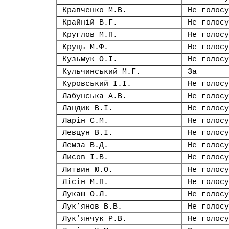
Кравченко М.В.
Не голосу
Крайній В.Г.
Не голосу
Круглов М.П.
Не голосу
Круць М.Ф.
Не голосу
Кузьмук О.І.
Не голосу
Кульчинський М.Г.
За
Куровський І.І.
Не голосу
Лабунська А.В.
Не голосу
Ландик В.І.
Не голосу
Ларін С.М.
Не голосу
Левцун В.І.
Не голосу
Лемза В.Д.
Не голосу
Лисов І.В.
Не голосу
Литвин Ю.О.
Не голосу
Лісін М.П.
Не голосу
Лукаш О.Л.
Не голосу
Лук’янов В.В.
Не голосу
Лук’янчук Р.В.
Не голосу