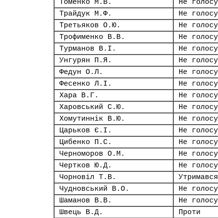
Томенко М.В.
Не голосу
Трайдук М.Ф.
Не голосу
Третьяков О.Ю.
Не голосу
Трофименко В.В.
Не голосу
Турманов В.І.
Не голосу
Унгурян П.Я.
Не голосу
Федун О.Л.
Не голосу
Фесенко Л.І.
Не голосу
Хара В.Г.
Не голосу
Харовський С.Ю.
Не голосу
Хомутиннік В.Ю.
Не голосу
Царьков Є.І.
Не голосу
Цибенко П.С.
Не голосу
Черноморов О.М.
Не голосу
Чертков Ю.Д.
Не голосу
Чорновіл Т.В.
Утримався
Чудновський В.О.
Не голосу
Шаманов В.В.
Не голосу
Швець В.Д.
Проти