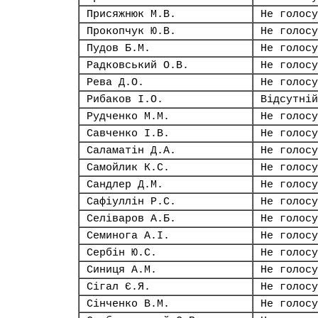
Присяжнюк М.В.
Не голосу
Прокопчук Ю.В.
Не голосу
Пудов Б.М.
Не голосу
Радковський О.В.
Не голосу
Рева Д.О.
Не голосу
Рибаков І.О.
Відсутній
Рудченко М.М.
Не голосу
Савченко І.В.
Не голосу
Саламатін Д.А.
Не голосу
Самойлик К.С.
Не голосу
Сандлер Д.М.
Не голосу
Сафіуллін Р.С.
Не голосу
Селіваров А.Б.
Не голосу
Семинога А.І.
Не голосу
Сербін Ю.С.
Не голосу
Синиця А.М.
Не голосу
Сігал Є.Я.
Не голосу
Сінченко В.М.
Не голосу