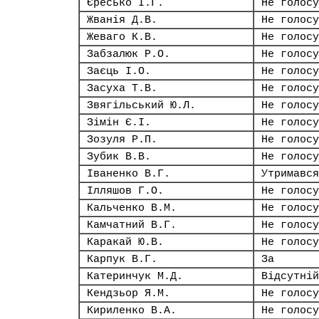
Єресько І.Г.
Не голосу
Жванія Д.В.
Не голосу
Жеваго К.В.
Не голосу
Забзалюк Р.О.
Не голосу
Заєць І.О.
Не голосу
Засуха Т.В.
Не голосу
Звягільський Ю.Л.
Не голосу
Зімін Є.І.
Не голосу
Зозуля Р.П.
Не голосу
Зубик В.В.
Не голосу
Іваненко В.Г.
Утримався
Ілляшов Г.О.
Не голосу
Кальченко В.М.
Не голосу
Камчатний В.Г.
Не голосу
Каракай Ю.В.
Не голосу
Карпук В.Г.
За
Катеринчук М.Д.
Відсутній
Кендзьор Я.М.
Не голосу
Кириленко В.А.
Не голосу