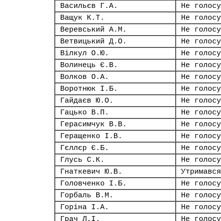
Васильєв Г.А.
Не голосу
Ващук К.Т.
Не голосу
Веревський А.М.
Не голосу
Ветвицький Д.О.
Не голосу
Вілкул О.Ю.
Не голосу
Волинець Є.В.
Не голосу
Волков О.А.
Не голосу
Воротнюк І.Б.
Не голосу
Гайдаєв Ю.О.
Не голосу
Гацько В.П.
Не голосу
Герасимчук В.В.
Не голосу
Геращенко І.В.
Не голосу
Гєллєр Є.Б.
Не голосу
Глусь С.К.
Не голосу
Гнаткевич Ю.В.
Утримався
Головченко І.Б.
Не голосу
Горбаль В.М.
Не голосу
Горіна І.А.
Не голосу
Грач Л.І.
Не голосу