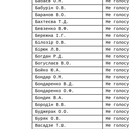
Бабаєв О.М.
Не голосу
Бабурін О.В.
Не голосу
Баранов В.О.
Не голосу
Бахтеєва Т.Д.
Не голосу
Бевзенко В.Ф.
Не голосу
Бережна І.Г.
Не голосу
Білозір О.В.
Не голосу
Бірюк Л.В.
Не голосу
Богдан Р.Д.
Не голосу
Богуслаєв В.О.
Не голосу
Бойко Ю.А.
Не голосу
Бондар О.М.
Не голосу
Бондаренко В.Д.
Не голосу
Бондаренко О.Ф.
Не голосу
Бондик В.А.
Не голосу
Бородін В.В.
Не голосу
Буджерак О.О.
Не голосу
Буряк О.В.
Не голосу
Васадзе Т.Ш.
Не голосу