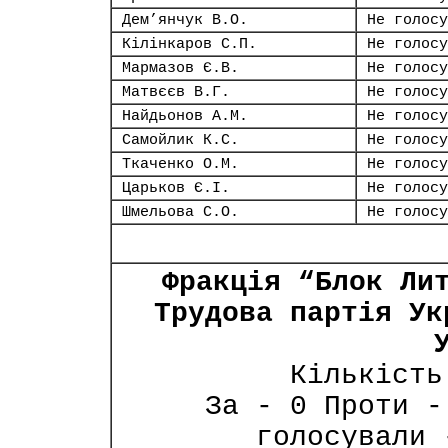
Дем’янчук В.О.
Не голосу
Кілінкаров С.П.
Не голосу
Мармазов Є.В.
Не голосу
Матвєєв В.Г.
Не голосу
Найдьонов А.М.
Не голосу
Самойлик К.С.
Не голосу
Ткаченко О.М.
Не голосу
Царьков Є.І.
Не голосу
Шмельова С.О.
Не голосу
Фракція “Блок Ли
Трудова партія Ук
Кількість
За - 0 Проти -
голосували 