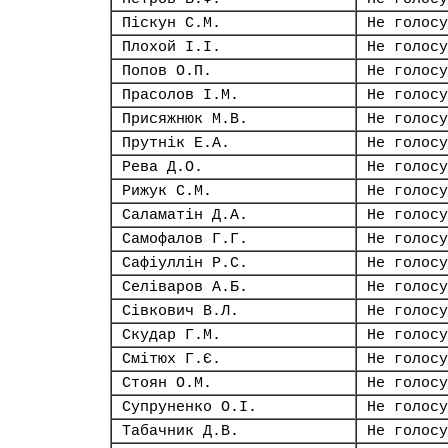
Піскун С.М.
Не голосу
Плохой І.І.
Не голосу
Попов О.П.
Не голосу
Прасолов І.М.
Не голосу
Присяжнюк М.В.
Не голосу
Прутнік Е.А.
Не голосу
Рева Д.О.
Не голосу
Рижук С.М.
Не голосу
Саламатін Д.А.
Не голосу
Самофалов Г.Г.
Не голосу
Сафіуллін Р.С.
Не голосу
Селіваров А.Б.
Не голосу
Сівкович В.Л.
Не голосу
Скудар Г.М.
Не голосу
Смітюх Г.Є.
Не голосу
Стоян О.М.
Не голосу
Супруненко О.І.
Не голосу
Табачник Д.В.
Не голосу