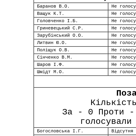
Баранов В.О.
Не голосу
Ващук К.Т.
Не голосу
Головченко І.Б.
Не голосу
Гриневецький С.Р.
Не голосу
Зарубінський О.О.
Не голосу
Литвин Ю.О.
Не голосу
Поліщук О.В.
Не голосу
Сінченко В.М.
Не голосу
Шаров І.Ф.
Не голосу
Шмідт М.О.
Не голосу
Поз
Кількіст
За - 0 Проти -
голосували
Богословська І.Г.
Відсутня