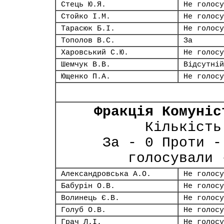
Стець Ю.Я.
Не голосу
Стойко І.М.
Не голосу
Тарасюк Б.І.
Не голосу
Тополов В.С.
За
Харовський С.Ю.
Не голосу
Шемчук В.В.
Відсутній
Ющенко П.А.
Не голосу
Фракція Комуніс
Кількість
За - 0 Проти -
голосували 
Александровська А.О.
Не голосу
Бабурін О.В.
Не голосу
Волинець Є.В.
Не голосу
Голуб О.В.
Не голосу
Грач Л.І.
Не голосу