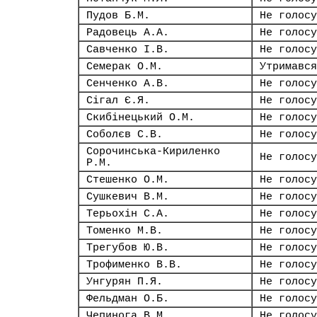
Пудов Б.М.
Не голосу
Радовець А.А.
Не голосу
Савченко І.В.
Не голосу
Семерак О.М.
Утримався
Сенченко А.В.
Не голосу
Сігал Є.Я.
Не голосу
Скибінецький О.М.
Не голосу
Соболєв С.В.
Не голосу
Сорочинська-Кириленко
Не голосу
Р.М.
Стешенко О.М.
Не голосу
Сушкевич В.М.
Не голосу
Терьохін С.А.
Не голосу
Томенко М.В.
Не голосу
Трегубов Ю.В.
Не голосу
Трофименко В.В.
Не голосу
Унгурян П.Я.
Не голосу
Фельдман О.Б.
Не голосу
Чепинога В.М.
Не голосу