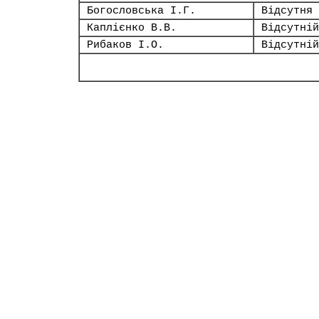
Богословська І.Г.
Відсутня
Каплієнко В.В.
Відсутній
Рибаков І.О.
Відсутній