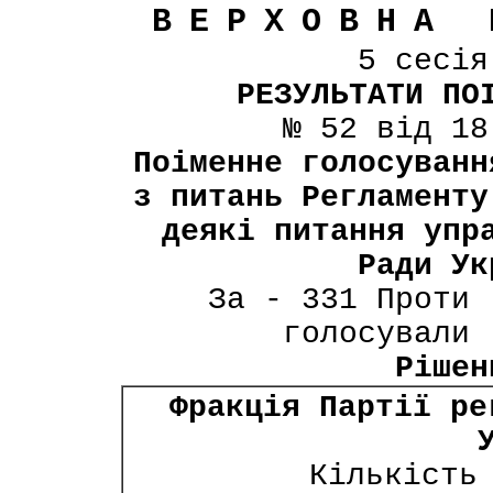
ВЕРХОВНА 
5 сесі
РЕЗУЛЬТАТИ ПО
№ 52 від 18
Поіменне голосуванн
з питань Регламенту
деякі питання упр
Ради Ук
За - 331 Проти 
голосували 
Рішен
Фракція Партії ре
Кількість