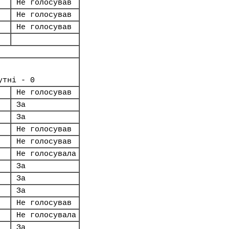
Не голосував
Не голосував
Не голосував
утні - 0
Не голосував
За
За
Не голосував
Не голосував
Не голосувала
За
За
За
Не голосував
Не голосувала
За