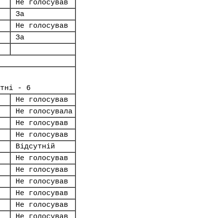
Не голосував
За
Не голосував
За
тні - 6
Не голосував
Не голосувала
Не голосував
Не голосував
Відсутній
Не голосував
Не голосував
Не голосував
Не голосував
Не голосував
Не голосував