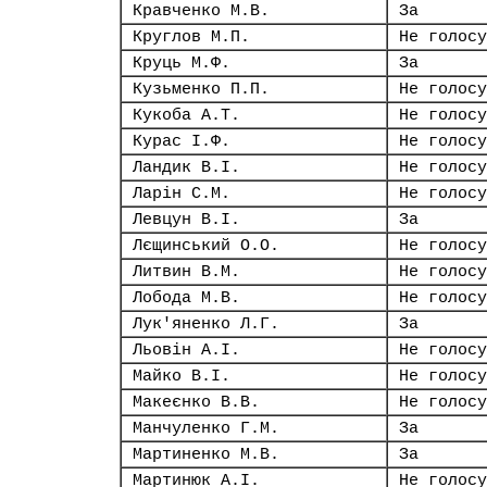
Кравченко М.В.
За
Круглов М.П.
Не голосу
Круць М.Ф.
За
Кузьменко П.П.
Не голосу
Кукоба А.Т.
Не голосу
Курас І.Ф.
Не голосу
Ландик В.І.
Не голосу
Ларін С.М.
Не голосу
Левцун В.І.
За
Лєщинський О.О.
Не голосу
Литвин В.М.
Не голосу
Лобода М.В.
Не голосу
Лук'яненко Л.Г.
За
Льовін А.І.
Не голосу
Майко В.І.
Не голосу
Макеєнко В.В.
Не голосу
Манчуленко Г.М.
За
Мартиненко М.В.
За
Мартинюк А.І.
Не голосу