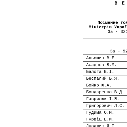
В
Поіменне го
Міністрів Украї
За - 32
За - 5
Альошин В.Б.
Асадчев В.М.
Балога В.І.
Беспалий Б.Я.
Бойко Ю.А.
Бондаренко В.Д.
Гаврилюк І.Я.
Григорович Л.С.
Гудима О.М.
Гурвіц Е.Й.
Джоджик Я.І.