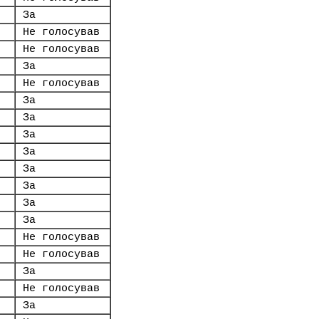
За
Не голосував
Не голосував
За
Не голосував
За
За
За
За
За
За
За
За
Не голосував
Не голосував
За
Не голосував
За